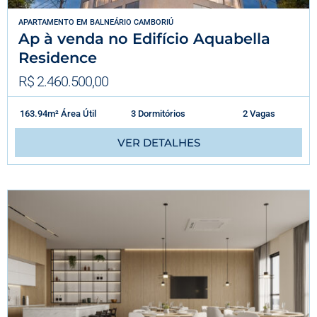
APARTAMENTO
EM
BALNEÁRIO CAMBORIÚ
Ap à venda no Edifício Aquabella
Residence
R$ 2.460.500,00
163.94m² Área Útil
3 Dormitórios
2 Vagas
VER DETALHES