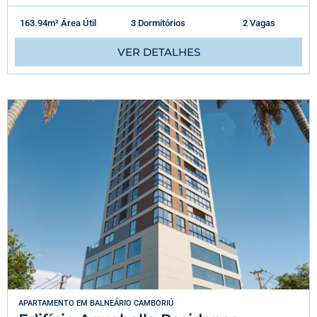
163.94m² Área Útil
3 Dormitórios
2 Vagas
VER DETALHES
APARTAMENTO
EM
BALNEÁRIO CAMBORIÚ