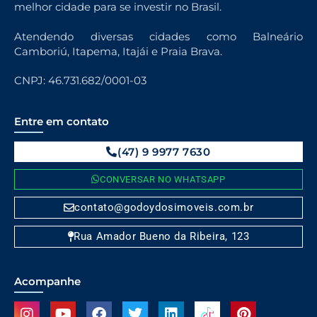
melhor cidade para se investir no Brasil.
Atendendo diversas cidades como Balneário
Camboriú, Itapema, Itajái e Praia Brava.
CNPJ: 46.731.682/0001-03
Entre em contato
(47) 9 9977 7630
CONVERSAR NO WHATSAPP
contato@godoydosimoveis.com.br
Rua Amador Bueno da Ribeira, 123
Acompanhe