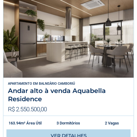
APARTAMENTO
EM
BALNEÁRIO CAMBORIÚ
Andar alto à venda Aquabella
Residence
R$ 2.550.500,00
163.94m² Área Útil
3 Dormitórios
2 Vagas
VER DETALHES