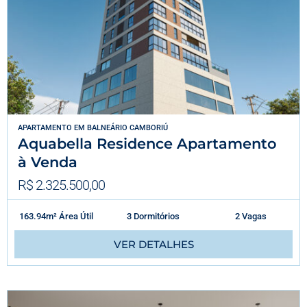
APARTAMENTO
EM
BALNEÁRIO CAMBORIÚ
Aquabella Residence Apartamento
à Venda
R$ 2.325.500,00
163.94m² Área Útil
3 Dormitórios
2 Vagas
VER DETALHES