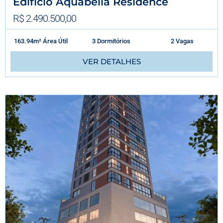
Edifício Aquabella Residence
R$ 2.490.500,00
163.94m² Área Útil
3 Dormitórios
2 Vagas
VER DETALHES