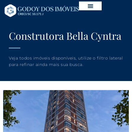
Construtora Bella Cyntra
Veja todos imóveis disponíveis, utilize o filtro lateral
para refinar ainda mais sua busca.