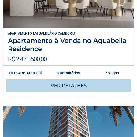
APARTAMENTO
EM
BALNEÁRIO CAMBORIÚ
Apartamento à Venda no Aquabella
Residence
R$ 2.430.500,00
163.94m² Área Útil
3 Dormitórios
2 Vagas
VER DETALHES