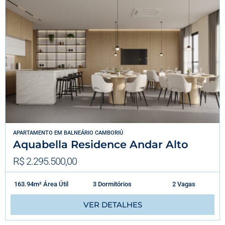
APARTAMENTO
EM
BALNEÁRIO CAMBORIÚ
Aquabella Residence Andar Alto
R$ 2.295.500,00
163.94m² Área Útil
3 Dormitórios
2 Vagas
VER DETALHES