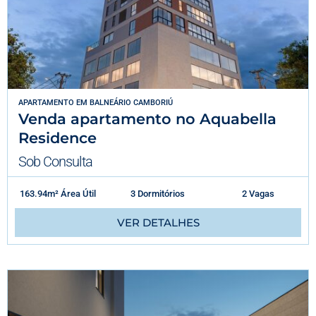
APARTAMENTO
EM
BALNEÁRIO CAMBORIÚ
Venda apartamento no Aquabella
Residence
Sob Consulta
163.94m² Área Útil
3 Dormitórios
2 Vagas
VER DETALHES