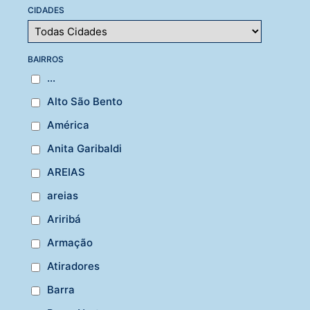
CIDADES
BAIRROS
...
Alto São Bento
América
Anita Garibaldi
AREIAS
areias
Ariribá
Armação
Atiradores
Barra