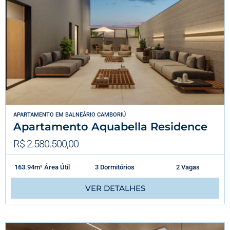
APARTAMENTO
EM
BALNEÁRIO CAMBORIÚ
Apartamento Aquabella Residence
R$ 2.580.500,00
163.94m² Área Útil
3 Dormitórios
2 Vagas
VER DETALHES