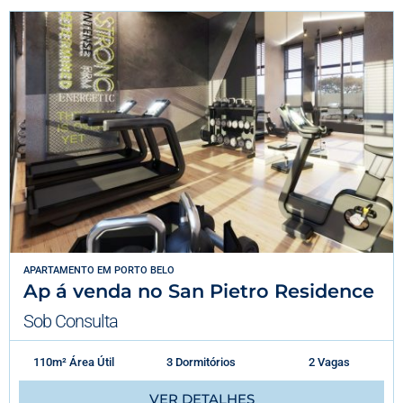
APARTAMENTO
EM
PORTO BELO
Ap á venda no San Pietro Residence
Sob Consulta
110m² Área Útil
3 Dormitórios
2 Vagas
VER DETALHES