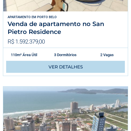
APARTAMENTO
EM
PORTO BELO
Venda de apartamento no San
Pietro Residence
R$ 1.592.379,00
110m² Área Útil
3 Dormitórios
2 Vagas
VER DETALHES