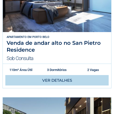
APARTAMENTO
EM
PORTO BELO
Venda de andar alto no San Pietro
Residence
Sob Consulta
110m² Área Útil
3 Dormitórios
2 Vagas
VER DETALHES