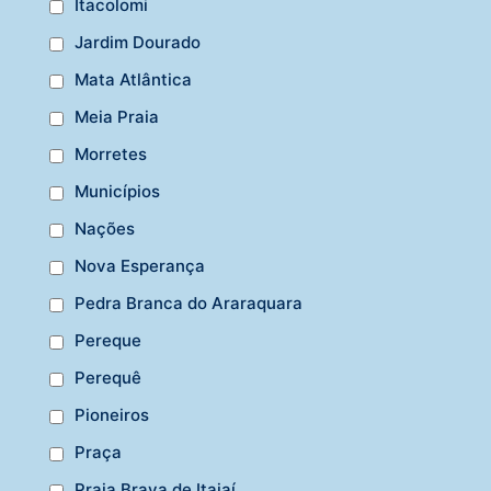
Itacolomi
Jardim Dourado
Mata Atlântica
Meia Praia
Morretes
Municípios
Nações
Nova Esperança
Pedra Branca do Araraquara
Pereque
Perequê
Pioneiros
Praça
Praia Brava de Itajaí