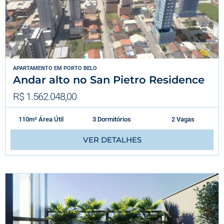
APARTAMENTO
EM
PORTO BELO
Andar alto no San Pietro Residence
R$ 1.562.048,00
110m² Área Útil
3 Dormitórios
2 Vagas
VER DETALHES