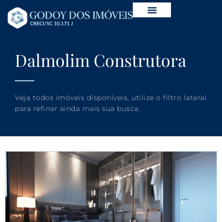
Dalmolim Construtora
Veja todos imóveis disponíveis, utilize o filtro lateral
para refinar ainda mais sua busca.