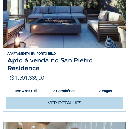
APARTAMENTO
EM
PORTO BELO
Apto á venda no San Pietro
Residence
R$ 1.501.386,00
110m² Área Útil
3 Dormitórios
2 Vagas
VER DETALHES