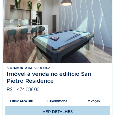
APARTAMENTO
EM
PORTO BELO
Imóvel á venda no edifício San
Pietro Residence
R$ 1.474.088,00
110m² Área Útil
3 Dormitórios
2 Vagas
VER DETALHES