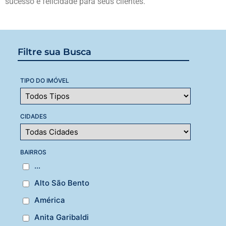
sucesso e felicidade para seus clientes.
Filtre sua Busca
TIPO DO IMÓVEL
CIDADES
BAIRROS
...
Alto São Bento
América
Anita Garibaldi