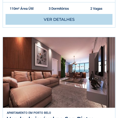
110m² Área Útil
3 Dormitórios
2 Vagas
VER DETALHES
APARTAMENTO
EM
PORTO BELO