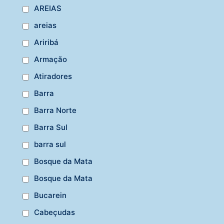
AREIAS
areias
Ariribá
Armação
Atiradores
Barra
Barra Norte
Barra Sul
barra sul
Bosque da Mata
Bosque da Mata
Bucarein
Cabeçudas