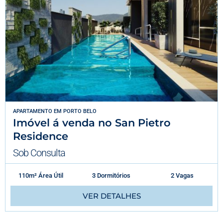
APARTAMENTO
EM
PORTO BELO
Imóvel á venda no San Pietro
Residence
Sob Consulta
110m² Área Útil
3 Dormitórios
2 Vagas
VER DETALHES