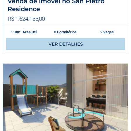
Venda de imóvel no San Pietro
Residence
R$ 1.624.155,00
110m² Área Útil
3 Dormitórios
2 Vagas
VER DETALHES