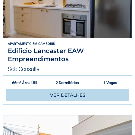
APARTAMENTO
EM
CAMBORIÚ
Edificio Lancaster EAW
Empreendimentos
Sob Consulta
66m² Área Útil
2 Dormitórios
1 Vagas
VER DETALHES