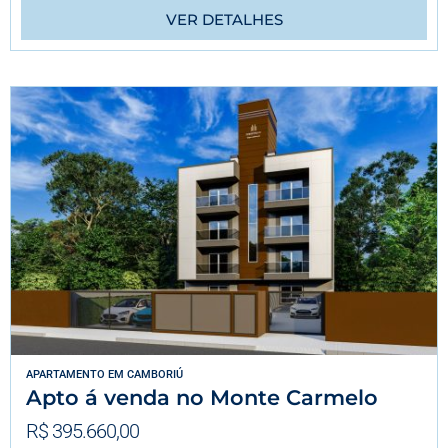
VER DETALHES
APARTAMENTO
EM
CAMBORIÚ
Apto á venda no Monte Carmelo
R$ 395.660,00