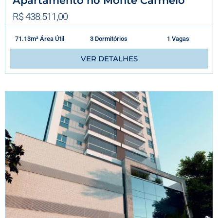
Apartamento no Monte Carmelo
R$ 438.511,00
71.13m² Área Útil
3 Dormitórios
1 Vagas
VER DETALHES