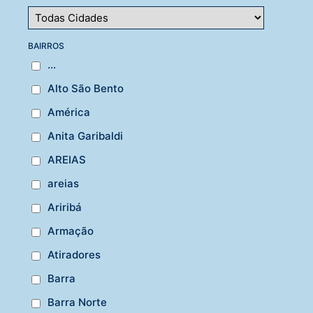
BAIRROS
...
Alto São Bento
América
Anita Garibaldi
AREIAS
areias
Ariribá
Armação
Atiradores
Barra
Barra Norte