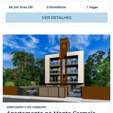
68.2m² Área Útil
3 Dormitórios
1 Vagas
VER DETALHES
APARTAMENTO
EM
CAMBORIÚ