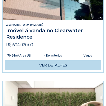
APARTAMENTO
EM
CAMBORIÚ
Imóvel á venda no Clearwater
Residence
R$ 604.020,00
70.64m² Área Útil
4 Dormitórios
1 Vagas
VER DETALHES