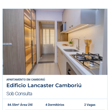
APARTAMENTO
EM
CAMBORIÚ
Edificio Lancaster Camboriú
Sob Consulta
84.55m² Área Útil
4 Dormitórios
2 Vagas