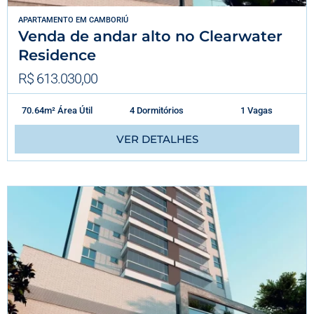
APARTAMENTO
EM
CAMBORIÚ
Venda de andar alto no Clearwater
Residence
R$ 613.030,00
70.64m² Área Útil
4 Dormitórios
1 Vagas
VER DETALHES