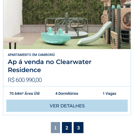
APARTAMENTO
EM
CAMBORIÚ
Ap á venda no Clearwater
Residence
R$ 600.990,00
70.64m² Área Útil
4 Dormitórios
1 Vagas
VER DETALHES
1
2
3