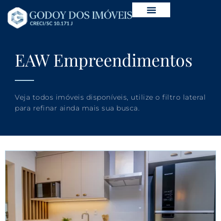
EAW Empreendimentos
Veja todos imóveis disponíveis, utilize o filtro lateral
para refinar ainda mais sua busca.