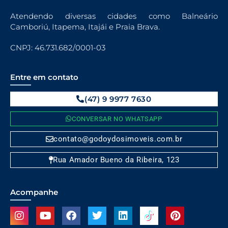
Atendendo diversas cidades como Balneário
Camboriú, Itapema, Itajái e Praia Brava.
CNPJ: 46.731.682/0001-03
Entre em contato
(47) 9 9977 7630
CONVERSAR NO WHATSAPP
contato@godoydosimoveis.com.br
Rua Amador Bueno da Ribeira, 123
Acompanhe