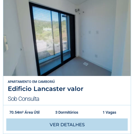
APARTAMENTO
EM
CAMBORIÚ
Edificio Lancaster valor
Sob Consulta
70.54m² Área Útil
3 Dormitórios
1 Vagas
VER DETALHES