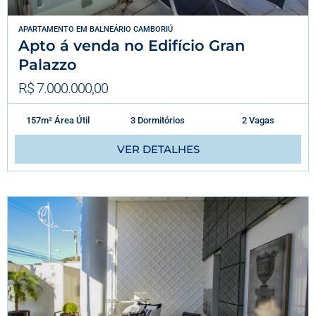
APARTAMENTO
EM
BALNEÁRIO CAMBORIÚ
Apto á venda no Edifício Gran
Palazzo
R$ 7.000.000,00
157m² Área Útil
3 Dormitórios
2 Vagas
VER DETALHES