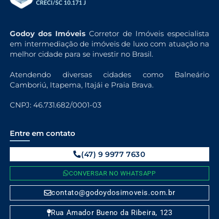
Godoy dos Imóveis
Corretor de Imóveis especialista
em intermediação de imóveis de luxo com atuação na
melhor cidade para se investir no Brasil.
Atendendo diversas cidades como Balneário
Camboriú, Itapema, Itajái e Praia Brava.
CNPJ: 46.731.682/0001-03
Entre em contato
(47) 9 9977 7630
CONVERSAR NO WHATSAPP
contato@godoydosimoveis.com.br
Rua Amador Bueno da Ribeira, 123