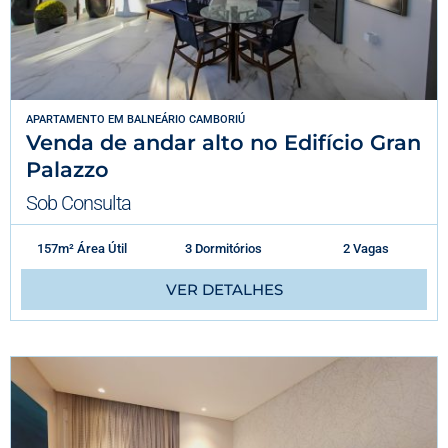
APARTAMENTO
EM
BALNEÁRIO CAMBORIÚ
Venda de andar alto no Edifício Gran
Palazzo
Sob Consulta
157m² Área Útil
3 Dormitórios
2 Vagas
VER DETALHES