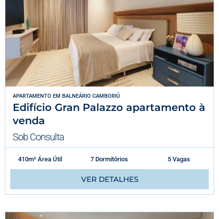
APARTAMENTO
EM
BALNEÁRIO CAMBORIÚ
Edifício Gran Palazzo apartamento à
venda
Sob Consulta
410m² Área Útil
7 Dormitórios
5 Vagas
VER DETALHES