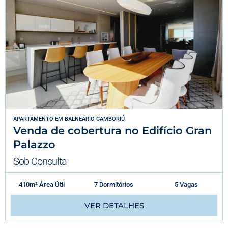
APARTAMENTO
EM
BALNEÁRIO CAMBORIÚ
Venda de cobertura no Edifício Gran
Palazzo
Sob Consulta
410m² Área Útil
7 Dormitórios
5 Vagas
VER DETALHES