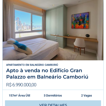
APARTAMENTO
EM
BALNEÁRIO CAMBORIÚ
Apto à venda no Edifício Gran
Palazzo em Balneário Camboriú
R$ 6.990.000,00
157m² Área Útil
3 Dormitórios
2 Vagas
VER DETALHES