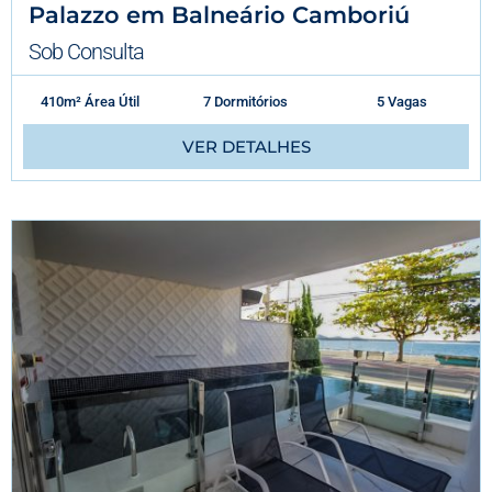
Palazzo em Balneário Camboriú
Sob Consulta
410m² Área Útil
7 Dormitórios
5 Vagas
VER DETALHES