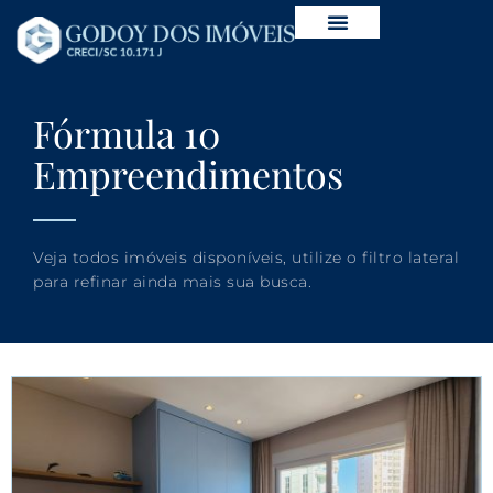
Fórmula 10
Empreendimentos
Veja todos imóveis disponíveis, utilize o filtro lateral
para refinar ainda mais sua busca.