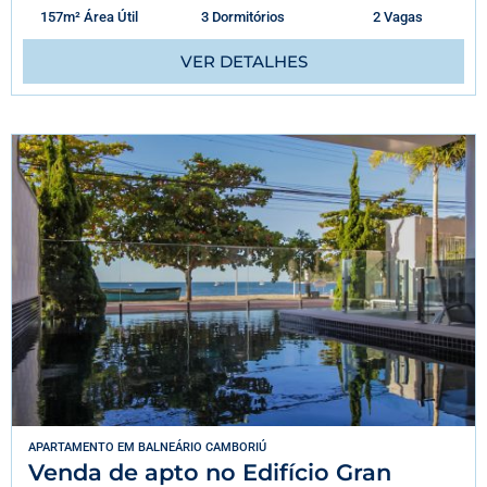
157m² Área Útil
3 Dormitórios
2 Vagas
VER DETALHES
APARTAMENTO
EM
BALNEÁRIO CAMBORIÚ
Venda de apto no Edifício Gran