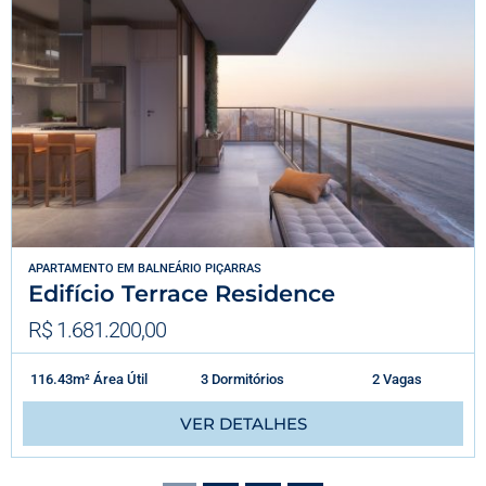
APARTAMENTO
EM
BALNEÁRIO PIÇARRAS
Edifício Terrace Residence
R$ 1.681.200,00
116.43m² Área Útil
3 Dormitórios
2 Vagas
VER DETALHES