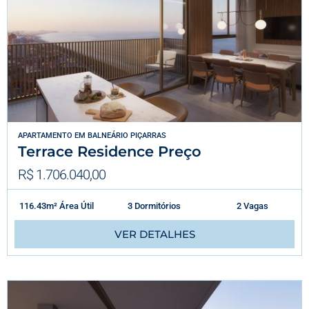
APARTAMENTO
EM
BALNEÁRIO PIÇARRAS
Terrace Residence Preço
R$ 1.706.040,00
116.43m² Área Útil
3 Dormitórios
2 Vagas
VER DETALHES