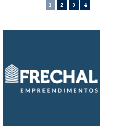
1
2
3
4