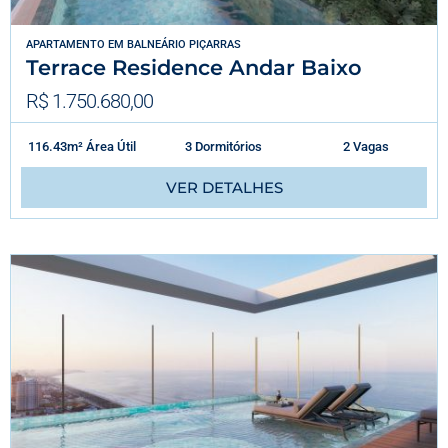
APARTAMENTO
EM
BALNEÁRIO PIÇARRAS
Terrace Residence Andar Baixo
R$ 1.750.680,00
116.43m² Área Útil
3 Dormitórios
2 Vagas
VER DETALHES