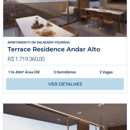
APARTAMENTO
EM
BALNEÁRIO PIÇARRAS
Terrace Residence Andar Alto
R$ 1.719.360,00
116.43m² Área Útil
3 Dormitórios
2 Vagas
VER DETALHES