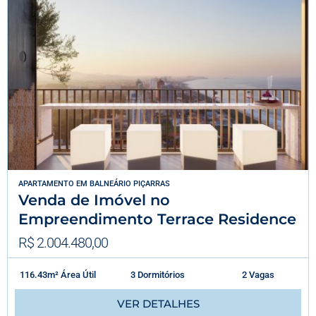
APARTAMENTO
EM
BALNEÁRIO PIÇARRAS
Venda de Imóvel no
Empreendimento Terrace Residence
R$ 2.004.480,00
116.43m² Área Útil
3 Dormitórios
2 Vagas
VER DETALHES