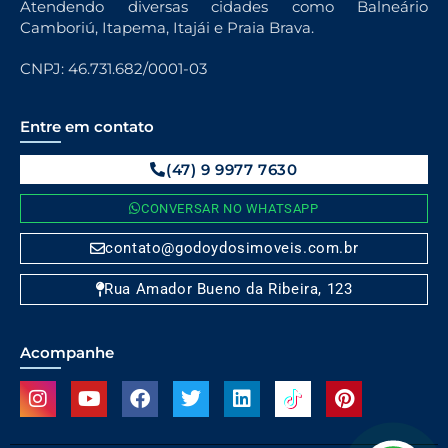
Atendendo diversas cidades como Balneário
Camboriú, Itapema, Itajái e Praia Brava.
CNPJ: 46.731.682/0001-03
Entre em contato
(47) 9 9977 7630
CONVERSAR NO WHATSAPP
contato@godoydosimoveis.com.br
Rua Amador Bueno da Ribeira, 123
Acompanhe