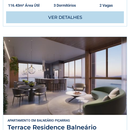
116.43m² Área Útil
3 Dormitórios
2 Vagas
VER DETALHES
APARTAMENTO
EM
BALNEÁRIO PIÇARRAS
Terrace Residence Balneário