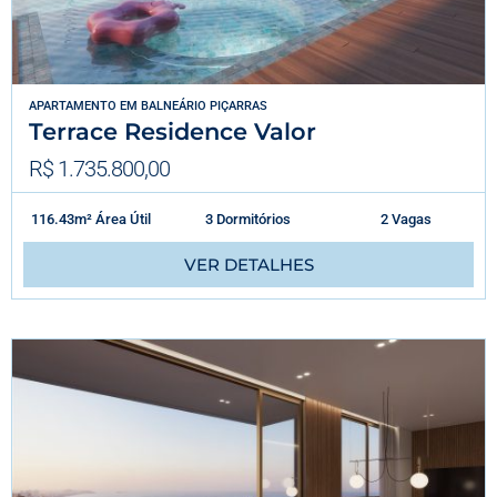
APARTAMENTO
EM
BALNEÁRIO PIÇARRAS
Terrace Residence Valor
R$ 1.735.800,00
116.43m² Área Útil
3 Dormitórios
2 Vagas
VER DETALHES