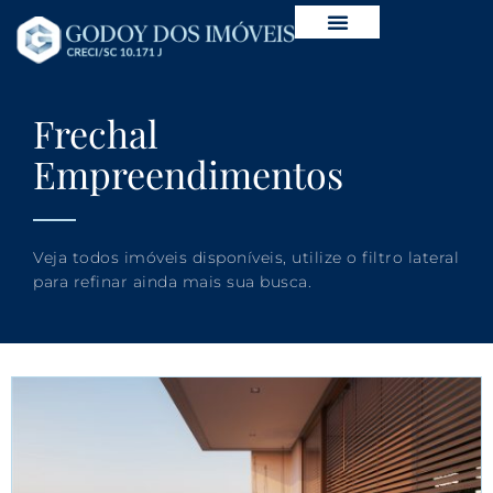
Frechal
Empreendimentos
Veja todos imóveis disponíveis, utilize o filtro lateral
para refinar ainda mais sua busca.