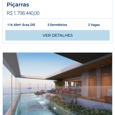
Piçarras
R$ 1.798.440,00
116.43m² Área Útil
3 Dormitórios
2 Vagas
VER DETALHES