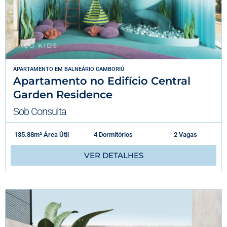
APARTAMENTO
EM
BALNEÁRIO CAMBORIÚ
Apartamento no Edifício Central
Garden Residence
Sob Consulta
135.88m² Área Útil
4 Dormitórios
2 Vagas
VER DETALHES