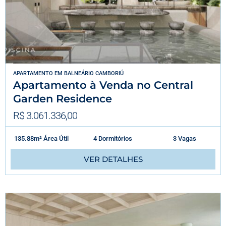
APARTAMENTO
EM
BALNEÁRIO CAMBORIÚ
Apartamento à Venda no Central
Garden Residence
R$ 3.061.336,00
135.88m² Área Útil
4 Dormitórios
3 Vagas
VER DETALHES