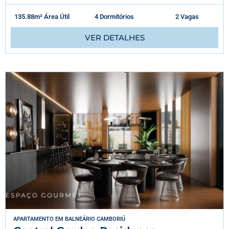
135.88m² Área Útil
4 Dormitórios
2 Vagas
VER DETALHES
APARTAMENTO
EM
BALNEÁRIO CAMBORIÚ