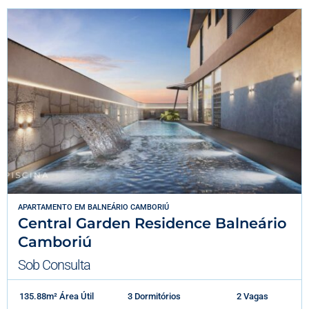
APARTAMENTO
EM
BALNEÁRIO CAMBORIÚ
Central Garden Residence Balneário
Camboriú
Sob Consulta
135.88m² Área Útil
3 Dormitórios
2 Vagas