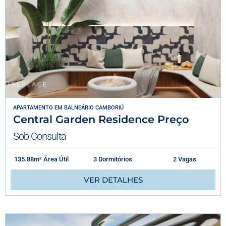
APARTAMENTO
EM
BALNEÁRIO CAMBORIÚ
Central Garden Residence Preço
Sob Consulta
135.88m² Área Útil
3 Dormitórios
2 Vagas
VER DETALHES