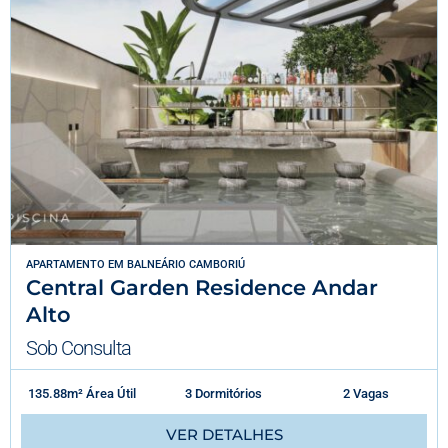
APARTAMENTO
EM
BALNEÁRIO CAMBORIÚ
Central Garden Residence Andar
Alto
Sob Consulta
135.88m² Área Útil
3 Dormitórios
2 Vagas
VER DETALHES