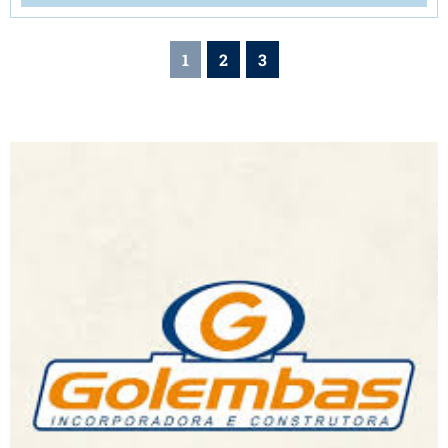
1
2
3