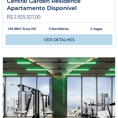
Central Garden Residence
Apartamento Disponível
R$ 2.925.327,00
135.88m² Área Útil
5 Dormitórios
2 Vagas
VER DETALHES