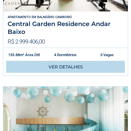
APARTAMENTO
EM
BALNEÁRIO CAMBORIÚ
Central Garden Residence Andar
Baixo
R$ 2.999.406,00
135.88m² Área Útil
4 Dormitórios
3 Vagas
VER DETALHES