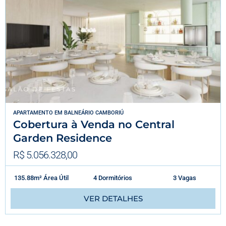
APARTAMENTO
EM
BALNEÁRIO CAMBORIÚ
Cobertura à Venda no Central
Garden Residence
R$ 5.056.328,00
135.88m² Área Útil
4 Dormitórios
3 Vagas
VER DETALHES