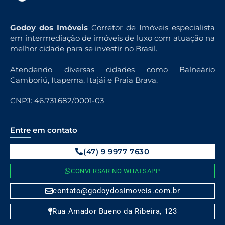
Godoy dos Imóveis
Corretor de Imóveis especialista
em intermediação de imóveis de luxo com atuação na
melhor cidade para se investir no Brasil.
Atendendo diversas cidades como Balneário
Camboriú, Itapema, Itajái e Praia Brava.
CNPJ: 46.731.682/0001-03
Entre em contato
(47) 9 9977 7630
CONVERSAR NO WHATSAPP
contato@godoydosimoveis.com.br
Rua Amador Bueno da Ribeira, 123