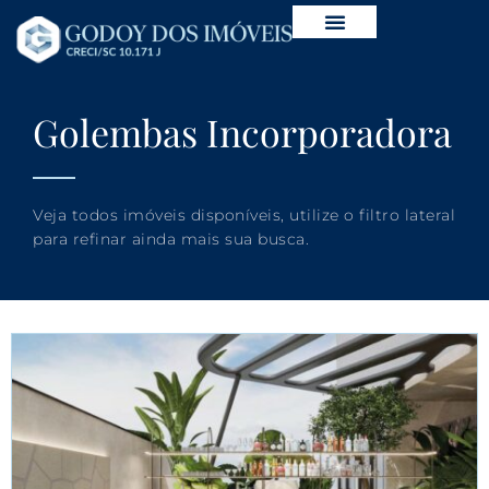
Golembas Incorporadora
Veja todos imóveis disponíveis, utilize o filtro lateral
para refinar ainda mais sua busca.