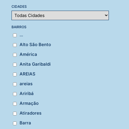
CIDADES
BAIRROS
...
Alto São Bento
América
Anita Garibaldi
AREIAS
areias
Ariribá
Armação
Atiradores
Barra