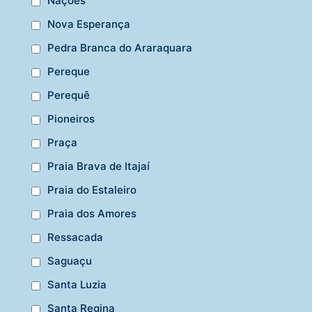
Nações
Nova Esperança
Pedra Branca do Araraquara
Pereque
Perequê
Pioneiros
Praça
Praia Brava de Itajaí
Praia do Estaleiro
Praia dos Amores
Ressacada
Saguaçu
Santa Luzia
Santa Regina