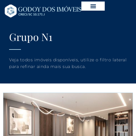
Grupo N1
Veja todos imóveis disponíveis, utilize o filtro lateral
para refinar ainda mais sua busca.