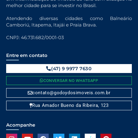
melhor cidade para se investir no Brasil.
Atendendo diversas cidades como Balneário
Camboriú, Itapema, Itajái e Praia Brava.
CNPJ: 46.731.682/0001-03
Entre em contato
(47) 9 9977 7630
CONVERSAR NO WHATSAPP
contato@godoydosimoveis.com.br
Rua Amador Bueno da Ribeira, 123
Acompanhe