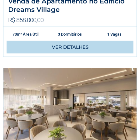
Venda de Apartamento no Edifício
Dreams Village
R$ 858.000,00
70m² Área Útil
3 Dormitórios
1 Vagas
VER DETALHES