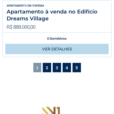
APARTAMENTO
EM
ITAPEMA
Apartamento à venda no Edifício
Dreams Village
R$ 888.000,00
0 Dormitórios
VER DETALHES
1
2
3
4
5