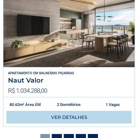
APARTAMENTO
EM
BALNEÁRIO PIÇARRAS
Naut Valor
R$ 1.034.288,00
80.62m² Área Útil
2 Dormitórios
1 Vagas
VER DETALHES