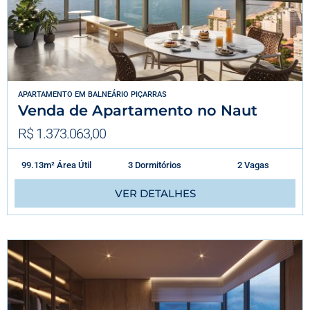
APARTAMENTO
EM
BALNEÁRIO PIÇARRAS
Venda de Apartamento no Naut
R$ 1.373.063,00
99.13m² Área Útil
3 Dormitórios
2 Vagas
VER DETALHES