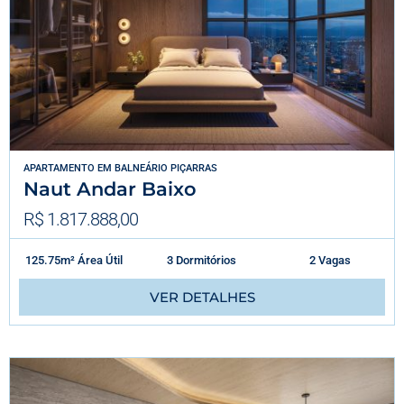
APARTAMENTO
EM
BALNEÁRIO PIÇARRAS
Naut Andar Baixo
R$ 1.817.888,00
125.75m² Área Útil
3 Dormitórios
2 Vagas
VER DETALHES