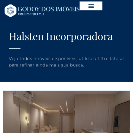
Halsten Incorporadora
Veja todos imóveis disponíveis, utilize o filtro lateral
para refinar ainda mais sua busca.