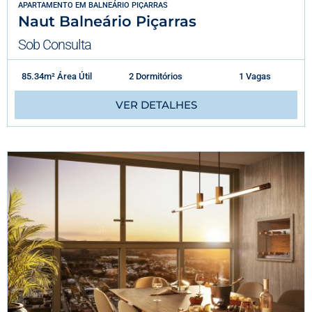
APARTAMENTO
EM
BALNEÁRIO PIÇARRAS
Naut Balneário Piçarras
Sob Consulta
85.34m² Área Útil
2 Dormitórios
1 Vagas
VER DETALHES