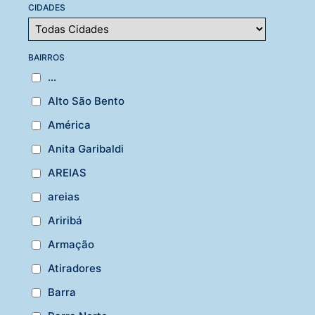
CIDADES
BAIRROS
...
Alto São Bento
América
Anita Garibaldi
AREIAS
areias
Ariribá
Armação
Atiradores
Barra