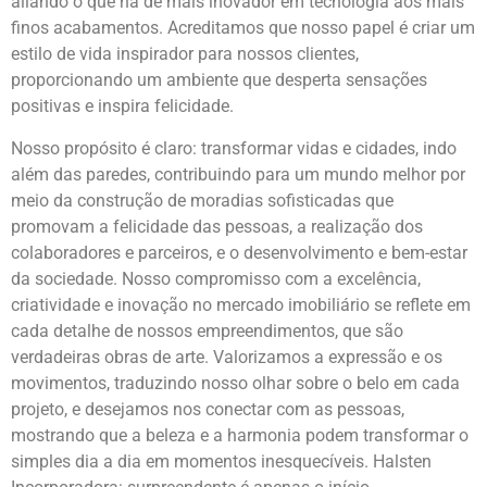
aliando o que há de mais inovador em tecnologia aos mais
finos acabamentos. Acreditamos que nosso papel é criar um
estilo de vida inspirador para nossos clientes,
proporcionando um ambiente que desperta sensações
positivas e inspira felicidade.
Nosso propósito é claro: transformar vidas e cidades, indo
além das paredes, contribuindo para um mundo melhor por
meio da construção de moradias sofisticadas que
promovam a felicidade das pessoas, a realização dos
colaboradores e parceiros, e o desenvolvimento e bem-estar
da sociedade. Nosso compromisso com a excelência,
criatividade e inovação no mercado imobiliário se reflete em
cada detalhe de nossos empreendimentos, que são
verdadeiras obras de arte. Valorizamos a expressão e os
movimentos, traduzindo nosso olhar sobre o belo em cada
projeto, e desejamos nos conectar com as pessoas,
mostrando que a beleza e a harmonia podem transformar o
simples dia a dia em momentos inesquecíveis. Halsten