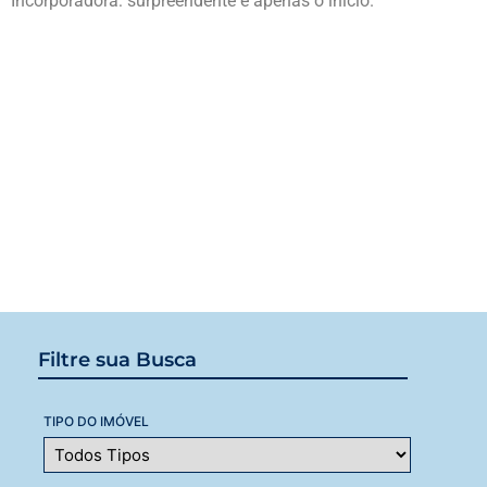
Incorporadora: surpreendente é apenas o início.
Filtre sua Busca
TIPO DO IMÓVEL