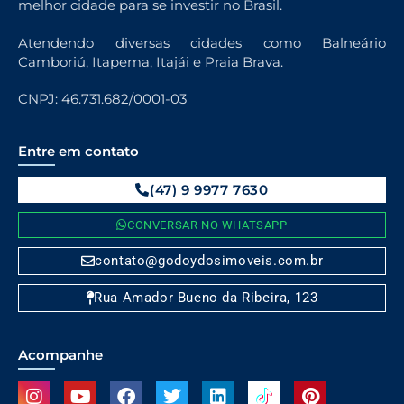
melhor cidade para se investir no Brasil.
Atendendo diversas cidades como Balneário
Camboriú, Itapema, Itajái e Praia Brava.
CNPJ: 46.731.682/0001-03
Entre em contato
(47) 9 9977 7630
CONVERSAR NO WHATSAPP
contato@godoydosimoveis.com.br
Rua Amador Bueno da Ribeira, 123
Acompanhe