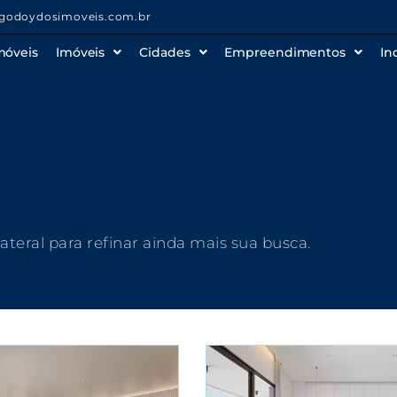
godoydosimoveis.com.br
móveis
Imóveis
Cidades
Empreendimentos
In
 lateral para refinar ainda mais sua busca.