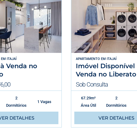
EM
ITAJAÍ
APARTAMENTO
EM
ITAJAÍ
 à Venda no
Imóvel Disponível
o
Venda no Liberato
6,00
Sob Consulta
2
67.29m²
2
1 Vagas
Dormitórios
Área Útil
Dormitórios
VER DETALHES
VER DETALHES