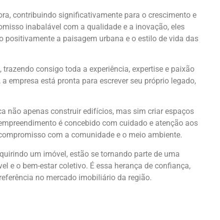
ra, contribuindo significativamente para o crescimento e
misso inabalável com a qualidade e a inovação, eles
o positivamente a paisagem urbana e o estilo de vida das
trazendo consigo toda a experiência, expertise e paixão
 a empresa está pronta para escrever seu próprio legado,
não apenas construir edifícios, mas sim criar espaços
 empreendimento é concebido com cuidado e atenção aos
 o compromisso com a comunidade e o meio ambiente.
quirindo um imóvel, estão se tornando parte de uma
 e o bem-estar coletivo. É essa herança de confiança,
eferência no mercado imobiliário da região.