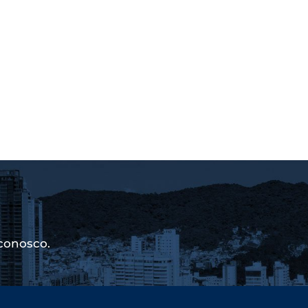
conosco.