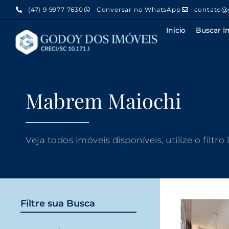
(47) 9 9977 7630
Conversar no WhatsApp
contato@
Início
Buscar I
Mabrem Maiochi
Veja todos imóveis disponíveis, utilize o filtro
Filtre sua Busca