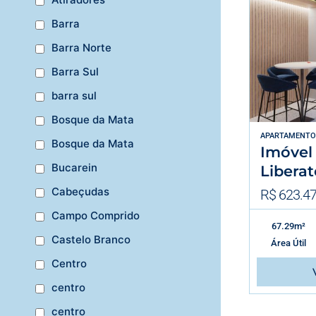
Barra
Barra Norte
Barra Sul
barra sul
Bosque da Mata
APARTAMENTO
Bosque da Mata
Imóvel
Bucarein
Liberat
Cabeçudas
R$ 623.47
Campo Comprido
67.29m²
Castelo Branco
Área Útil
Centro
centro
centro