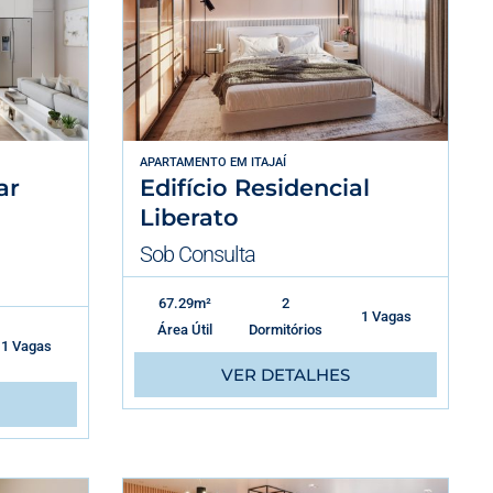
APARTAMENTO
EM
ITAJAÍ
ar
Edifício Residencial
Liberato
Sob Consulta
67.29m²
2
1 Vagas
Área Útil
Dormitórios
1 Vagas
VER DETALHES