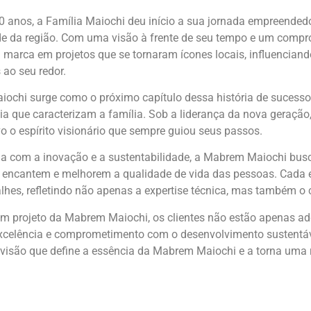
 anos, a Família Maiochi deu início a sua jornada empreendedo
de da região. Com uma visão à frente de seu tempo e um compro
marca em projetos que se tornaram ícones locais, influenciand
ao seu redor.
chi surge como o próximo capítulo dessa história de sucesso, 
ia que caracterizam a família. Sob a liderança da nova geração,
 o espírito visionário que sempre guiou seus passos.
 com a inovação e a sustentabilidade, a Mabrem Maiochi busca 
, encantem e melhorem a qualidade de vida das pessoas. Cada
lhes, refletindo não apenas a expertise técnica, mas também
um projeto da Mabrem Maiochi, os clientes não estão apenas ad
xcelência e comprometimento com o desenvolvimento sustentável
 visão que define a essência da Mabrem Maiochi e a torna uma r