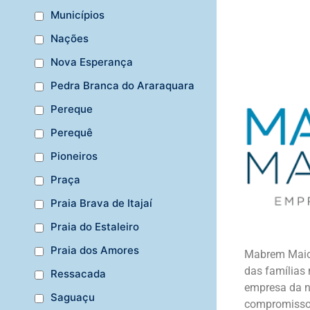
Municípios
Nações
Nova Esperança
Pedra Branca do Araraquara
Pereque
Perequê
Pioneiros
Praça
Praia Brava de Itajaí
Praia do Estaleiro
Praia dos Amores
Mabrem Maioch
das famílias
Ressacada
empresa da n
Saguaçu
compromisso 