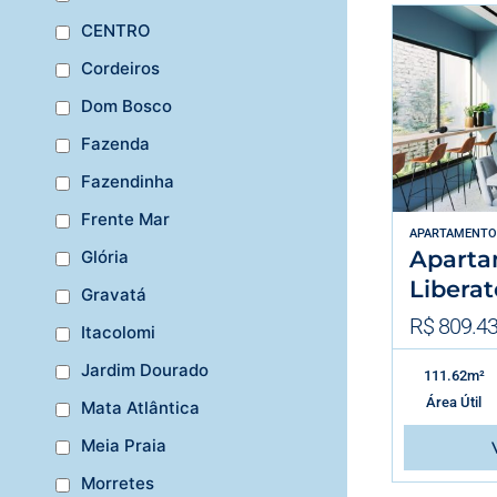
CENTRO
Cordeiros
Dom Bosco
Fazenda
Fazendinha
Frente Mar
APARTAMENTO
Aparta
Glória
Liberat
Gravatá
R$ 809.43
Itacolomi
Jardim Dourado
111.62m²
Área Útil
Mata Atlântica
Meia Praia
Morretes