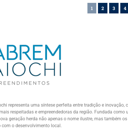
1
2
3
4
i representa uma síntese perfeita entre tradição e inovação, c
 mais respeitadas e empreendedoras da região. Fundada como u
ova geração herda não apenas o nome ilustre, mas também os v
com o desenvolvimento local.