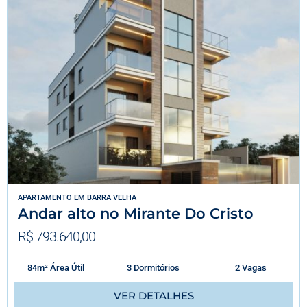
APARTAMENTO
EM
BARRA VELHA
Andar alto no Mirante Do Cristo
R$ 793.640,00
84m² Área Útil
3 Dormitórios
2 Vagas
VER DETALHES