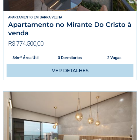
APARTAMENTO
EM
BARRA VELHA
Apartamento no Mirante Do Cristo à
venda
R$ 774.500,00
84m² Área Útil
3 Dormitórios
2 Vagas
VER DETALHES