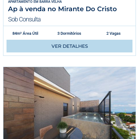
APARTAMENTO
EM
BARRA VELHA
Ap à venda no Mirante Do Cristo
Sob Consulta
84m² Área Útil
3 Dormitórios
2 Vagas
VER DETALHES