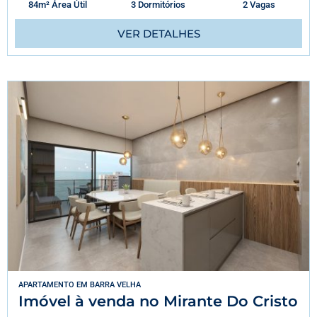
84m² Área Útil
3 Dormitórios
2 Vagas
VER DETALHES
APARTAMENTO
EM
BARRA VELHA
Imóvel à venda no Mirante Do Cristo