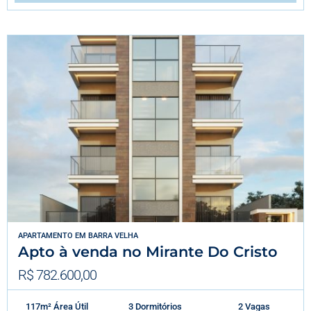
APARTAMENTO
EM
BARRA VELHA
Apto à venda no Mirante Do Cristo
R$ 782.600,00
117m² Área Útil
3 Dormitórios
2 Vagas