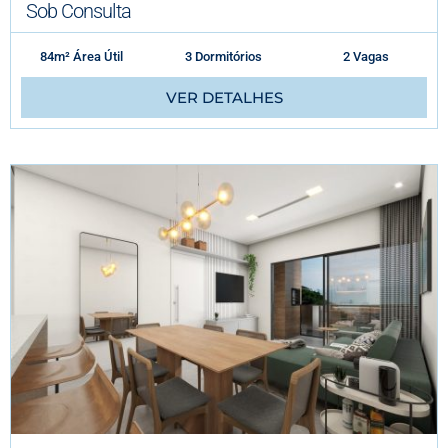
Sob Consulta
84m² Área Útil
3 Dormitórios
2 Vagas
VER DETALHES