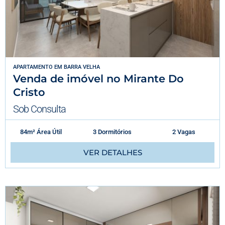
APARTAMENTO
EM
BARRA VELHA
Venda de imóvel no Mirante Do
Cristo
Sob Consulta
84m² Área Útil
3 Dormitórios
2 Vagas
VER DETALHES