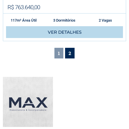
R$ 763.640,00
117m² Área Útil
3 Dormitórios
2 Vagas
VER DETALHES
1
2