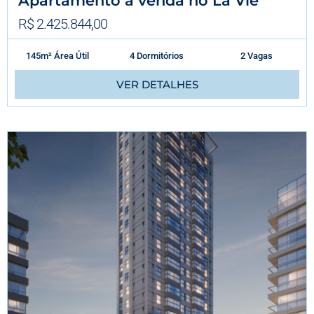
Apartamento à venda no La Vie
R$ 2.425.844,00
145m² Área Útil
4 Dormitórios
2 Vagas
VER DETALHES