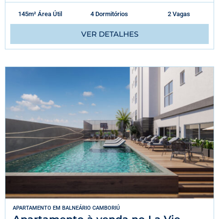
145m² Área Útil
4 Dormitórios
2 Vagas
VER DETALHES
APARTAMENTO
EM
BALNEÁRIO CAMBORIÚ