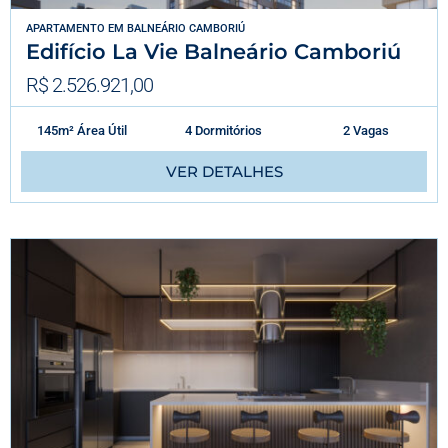
APARTAMENTO
EM
BALNEÁRIO CAMBORIÚ
Edifício La Vie Balneário Camboriú
R$ 2.526.921,00
145m² Área Útil
4 Dormitórios
2 Vagas
VER DETALHES