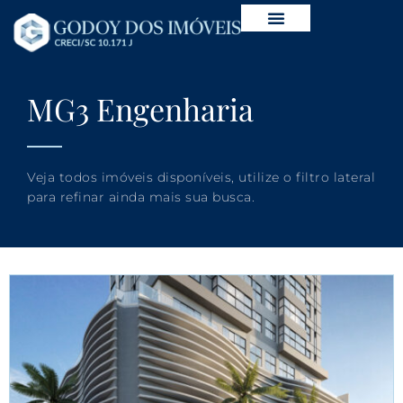
MG3 Engenharia
Veja todos imóveis disponíveis, utilize o filtro lateral
para refinar ainda mais sua busca.