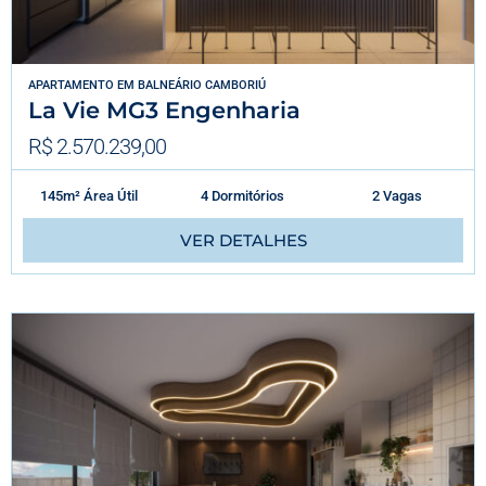
APARTAMENTO
EM
BALNEÁRIO CAMBORIÚ
La Vie MG3 Engenharia
R$ 2.570.239,00
145m² Área Útil
4 Dormitórios
2 Vagas
VER DETALHES