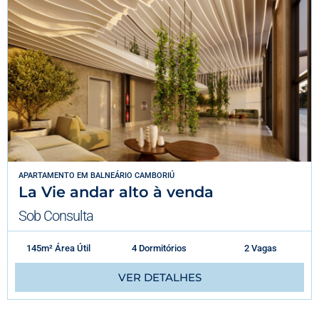
APARTAMENTO
EM
BALNEÁRIO CAMBORIÚ
La Vie andar alto à venda
Sob Consulta
145m² Área Útil
4 Dormitórios
2 Vagas
VER DETALHES