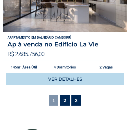
APARTAMENTO
EM
BALNEÁRIO CAMBORIÚ
Ap à venda no Edifício La Vie
R$ 2.685.756,00
145m² Área Útil
4 Dormitórios
2 Vagas
VER DETALHES
1
2
3