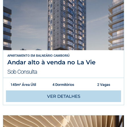
APARTAMENTO
EM
BALNEÁRIO CAMBORIÚ
Andar alto à venda no La Vie
Sob Consulta
145m² Área Útil
4 Dormitórios
2 Vagas
VER DETALHES