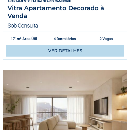
APARTAMENTO
EM
BALNEÁRIO CAMBORIÚ
Vitra Apartamento Decorado à
Venda
Sob Consulta
171m² Área Útil
4 Dormitórios
2 Vagas
VER DETALHES