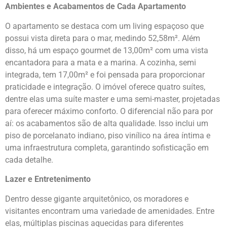
Ambientes e Acabamentos de Cada Apartamento
O apartamento se destaca com um living espaçoso que
possui vista direta para o mar, medindo 52,58m². Além
disso, há um espaço gourmet de 13,00m² com uma vista
encantadora para a mata e a marina. A cozinha, semi
integrada, tem 17,00m² e foi pensada para proporcionar
praticidade e integração. O imóvel oferece quatro suítes,
dentre elas uma suíte master e uma semi-master, projetadas
para oferecer máximo conforto. O diferencial não para por
aí: os acabamentos são de alta qualidade. Isso inclui um
piso de porcelanato indiano, piso vinílico na área íntima e
uma infraestrutura completa, garantindo sofisticação em
cada detalhe.
Lazer e Entretenimento
Dentro desse gigante arquitetônico, os moradores e
visitantes encontram uma variedade de amenidades. Entre
elas, múltiplas piscinas aquecidas para diferentes