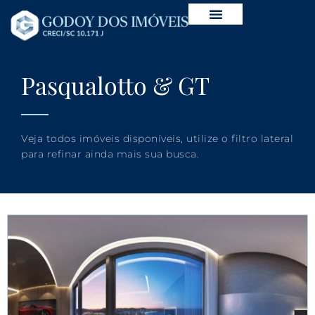
Pasqualotto & GT
Veja todos imóveis disponíveis, utilize o filtro lateral
para refinar ainda mais sua busca.