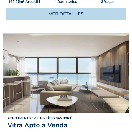
165.25m² Área Útil
4 Dormitórios
3 Vagas
VER DETALHES
APARTAMENTO
EM
BALNEÁRIO CAMBORIÚ
Vitra Apto à Venda