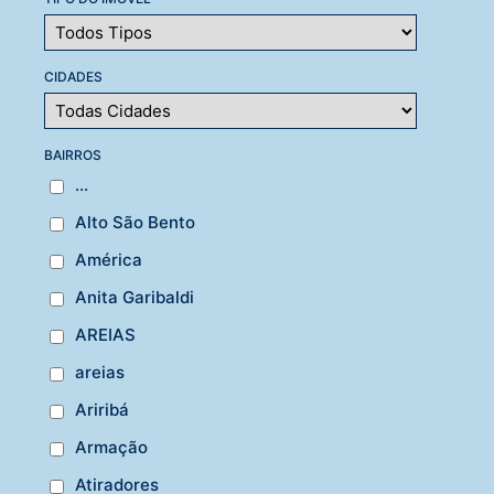
CIDADES
BAIRROS
...
Alto São Bento
América
Anita Garibaldi
AREIAS
areias
Ariribá
Armação
Atiradores