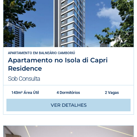
APARTAMENTO
EM
BALNEÁRIO CAMBORIÚ
Apartamento no Isola di Capri
Residence
Sob Consulta
143m² Área Útil
4 Dormitórios
2 Vagas
VER DETALHES