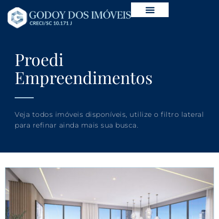
Proedi
Empreendimentos
Veja todos imóveis disponíveis, utilize o filtro lateral
para refinar ainda mais sua busca.