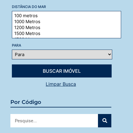
DISTÂNCIA DO MAR
PARA
Limpar Busca
Por Código