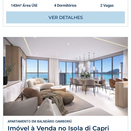
143m² Área Útil
4 Dormitórios
2 Vagas
VER DETALHES
APARTAMENTO
EM
BALNEÁRIO CAMBORIÚ
Imóvel à Venda no Isola di Capri