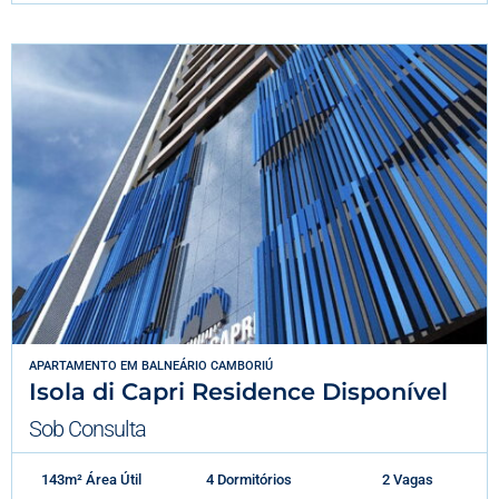
APARTAMENTO
EM
BALNEÁRIO CAMBORIÚ
Isola di Capri Residence Disponível
Sob Consulta
143m² Área Útil
4 Dormitórios
2 Vagas