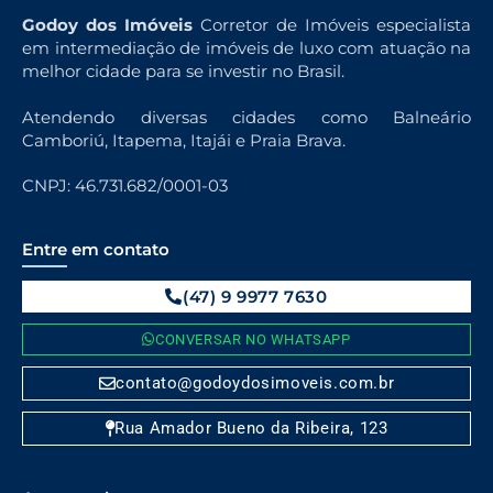
Godoy dos Imóveis
Corretor de Imóveis especialista
em intermediação de imóveis de luxo com atuação na
melhor cidade para se investir no Brasil.
Atendendo diversas cidades como Balneário
Camboriú, Itapema, Itajái e Praia Brava.
CNPJ: 46.731.682/0001-03
Entre em contato
(47) 9 9977 7630
CONVERSAR NO WHATSAPP
contato@godoydosimoveis.com.br
Rua Amador Bueno da Ribeira, 123