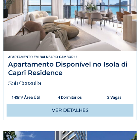
APARTAMENTO
EM
BALNEÁRIO CAMBORIÚ
Apartamento Disponível no Isola di
Capri Residence
Sob Consulta
143m² Área Útil
4 Dormitórios
2 Vagas
VER DETALHES