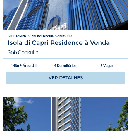
APARTAMENTO
EM
BALNEÁRIO CAMBORIÚ
Isola di Capri Residence à Venda
Sob Consulta
143m² Área Útil
4 Dormitórios
2 Vagas
VER DETALHES