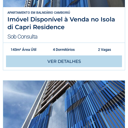
APARTAMENTO
EM
BALNEÁRIO CAMBORIÚ
Imóvel Disponível à Venda no Isola
di Capri Residence
Sob Consulta
143m² Área Útil
4 Dormitórios
2 Vagas
VER DETALHES