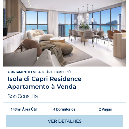
APARTAMENTO
EM
BALNEÁRIO CAMBORIÚ
Isola di Capri Residence
Apartamento à Venda
Sob Consulta
143m² Área Útil
4 Dormitórios
2 Vagas
VER DETALHES