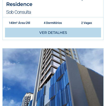
Residence
Sob Consulta
143m² Área Útil
4 Dormitórios
2 Vagas
VER DETALHES