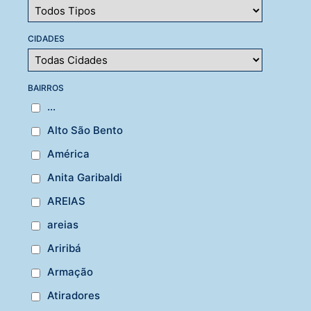
CIDADES
BAIRROS
...
Alto São Bento
América
Anita Garibaldi
AREIAS
areias
Ariribá
Armação
Atiradores