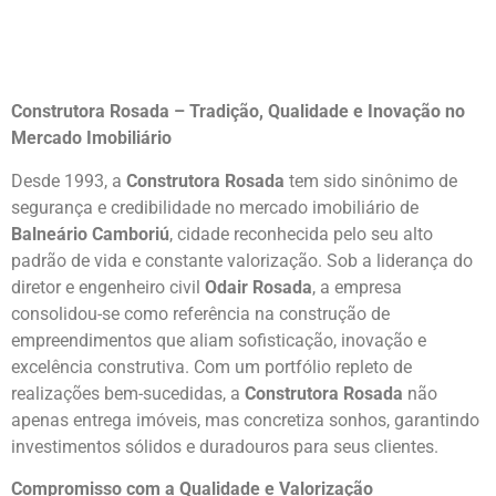
Construtora Rosada – Tradição, Qualidade e Inovação no
Mercado Imobiliário
Desde 1993, a
Construtora Rosada
tem sido sinônimo de
segurança e credibilidade no mercado imobiliário de
Balneário Camboriú
, cidade reconhecida pelo seu alto
padrão de vida e constante valorização. Sob a liderança do
diretor e engenheiro civil
Odair Rosada
, a empresa
consolidou-se como referência na construção de
empreendimentos que aliam sofisticação, inovação e
excelência construtiva. Com um portfólio repleto de
realizações bem-sucedidas, a
Construtora Rosada
não
apenas entrega imóveis, mas concretiza sonhos, garantindo
investimentos sólidos e duradouros para seus clientes.
Compromisso com a Qualidade e Valorização