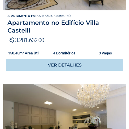
APARTAMENTO
EM
BALNEÁRIO CAMBORIÚ
Apartamento no Edifício Villa
Castelli
R$ 3.281.632,00
150.48m² Área Útil
4 Dormitórios
3 Vagas
VER DETALHES