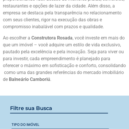
restaurantes e opções de lazer da cidade. Além disso, a
empresa se destaca pela transparência no relacionamento
com seus clientes, rigor na execução das obras e
compromisso inabalável com prazos e qualidade.
Ao escolher a
Construtora Rosada
, você investe em mais do
que um imóvel – você adquire um estilo de vida exclusivo,
pautado pela excelência e pela inovação. Seja para viver ou
para investir, cada empreendimento é planejado para
oferecer o máximo em sofisticação e conforto, consolidando
como uma das grandes referências do mercado imobiliário
de
Balneário Camboriú
.
Filtre sua Busca
TIPO DO IMÓVEL