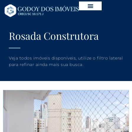
Rosada Construtora
Veja todos imóveis disponíveis, utilize o filtro lateral
para refinar ainda mais sua busca.