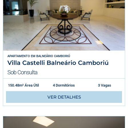
APARTAMENTO
EM
BALNEÁRIO CAMBORIÚ
Villa Castelli Balneário Camboriú
Sob Consulta
150.48m² Área Útil
4 Dormitórios
3 Vagas
VER DETALHES