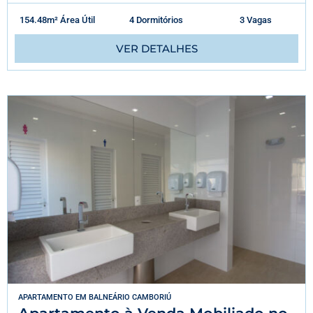
154.48m² Área Útil
4 Dormitórios
3 Vagas
VER DETALHES
APARTAMENTO
EM
BALNEÁRIO CAMBORIÚ