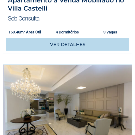
Apartamento à Venda Mobiliado no
Villa Castelli
Sob Consulta
150.48m² Área Útil
4 Dormitórios
3 Vagas
VER DETALHES