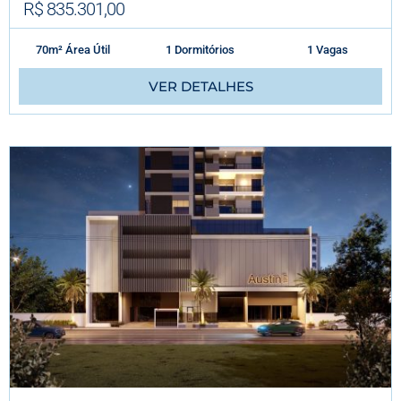
R$ 835.301,00
70m² Área Útil
1 Dormitórios
1 Vagas
VER DETALHES