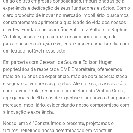
união de três empresas consolidadas, impulsionadas pela
experiência e dedicação de seus fundadores e sócios. Com o
claro propósito de inovar no mercado imobiliário, buscamos
constantemente aprimorar a qualidade de vida dos nossos
clientes. Fundada pelos irmãos Ralf Luiz Voltolini e Raphael
Voltolini, nossa empresa traz consigo uma herança de
paixão pela construção civil, enraizada em uma família com
um legado notável nesse setor.
Em parceria com Geovani de Souza e Edilson Hugen,
proprietários da respeitada GME Empreiteira, oferecemos
mais de 15 anos de experiência, mão de obra especializada
e segurança em nossos projetos. Além disso, a associação
com Laerci Girola, renomado proprietário da Vinhos Girola,
agrega mais de 30 anos de expertise e um novo olhar para o
mercado imobiliário, evidenciando nosso compromisso com
a inovação e excelência.
Nosso lema é “Construímos o presente, projetamos o
futuro!”, refletindo nossa determinação em construir