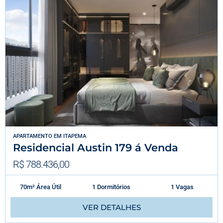
APARTAMENTO
EM
ITAPEMA
Residencial Austin 179 á Venda
R$ 788.436,00
70m² Área Útil
1 Dormitórios
1 Vagas
VER DETALHES