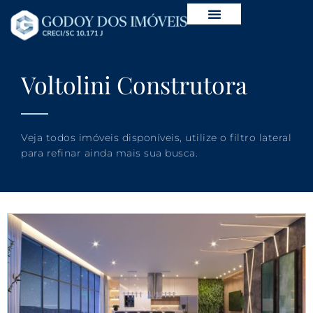
Voltolini Construtora
Veja todos imóveis disponíveis, utilize o filtro lateral
para refinar ainda mais sua busca.