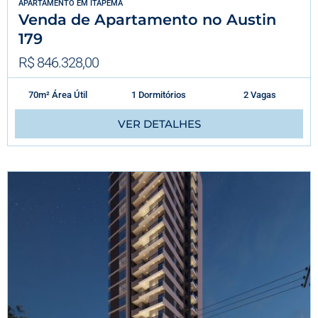
APARTAMENTO
EM
ITAPEMA
Venda de Apartamento no Austin
179
R$ 846.328,00
70m² Área Útil
1 Dormitórios
2 Vagas
VER DETALHES