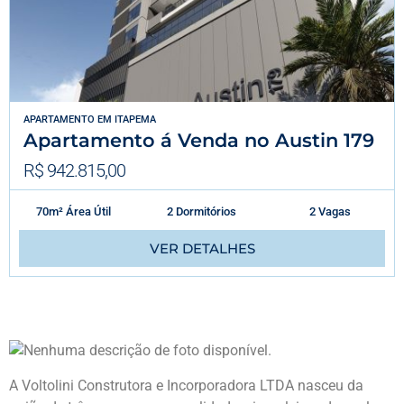
APARTAMENTO
EM
ITAPEMA
Apartamento á Venda no Austin 179
R$ 942.815,00
70m² Área Útil
2 Dormitórios
2 Vagas
VER DETALHES
A Voltolini Construtora e Incorporadora LTDA nasceu da