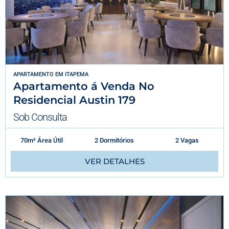
APARTAMENTO
EM
ITAPEMA
Apartamento á Venda No
Residencial Austin 179
Sob Consulta
70m² Área Útil
2 Dormitórios
2 Vagas
VER DETALHES