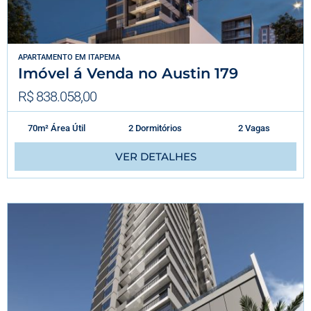
APARTAMENTO
EM
ITAPEMA
Imóvel á Venda no Austin 179
R$ 838.058,00
70m² Área Útil
2 Dormitórios
2 Vagas
VER DETALHES