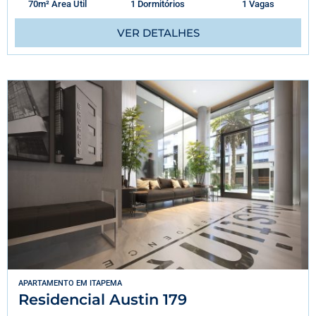
70m² Área Útil
1 Dormitórios
1 Vagas
VER DETALHES
APARTAMENTO
EM
ITAPEMA
Residencial Austin 179