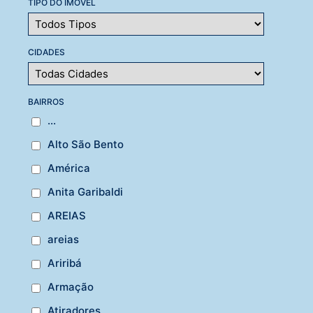
TIPO DO IMÓVEL
CIDADES
BAIRROS
...
Alto São Bento
América
Anita Garibaldi
AREIAS
areias
Ariribá
Armação
Atiradores