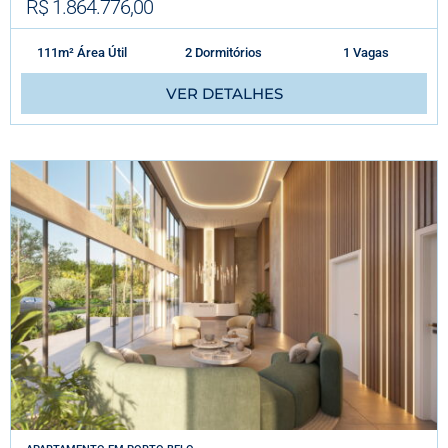
R$ 1.864.776,00
111m² Área Útil
2 Dormitórios
1 Vagas
VER DETALHES