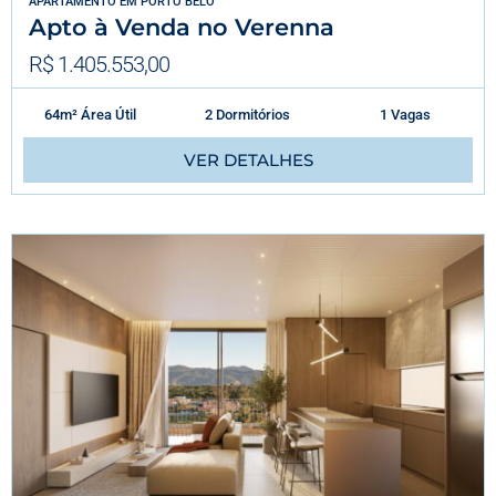
APARTAMENTO
EM
PORTO BELO
Apto à Venda no Verenna
R$ 1.405.553,00
64m² Área Útil
2 Dormitórios
1 Vagas
VER DETALHES