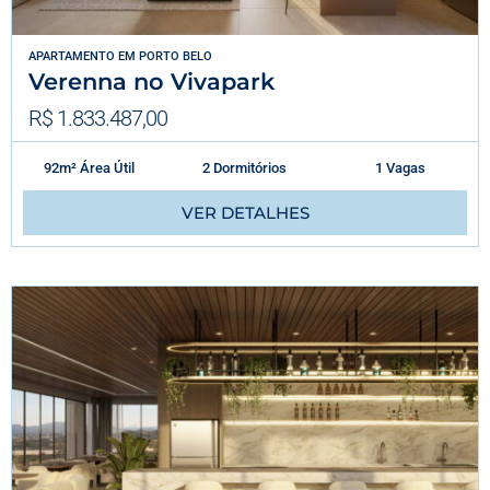
APARTAMENTO
EM
PORTO BELO
Verenna no Vivapark
R$ 1.833.487,00
92m² Área Útil
2 Dormitórios
1 Vagas
VER DETALHES