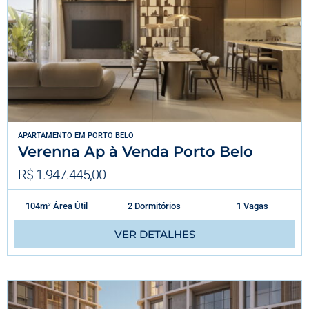
APARTAMENTO
EM
PORTO BELO
Verenna Ap à Venda Porto Belo
R$ 1.947.445,00
104m² Área Útil
2 Dormitórios
1 Vagas
VER DETALHES