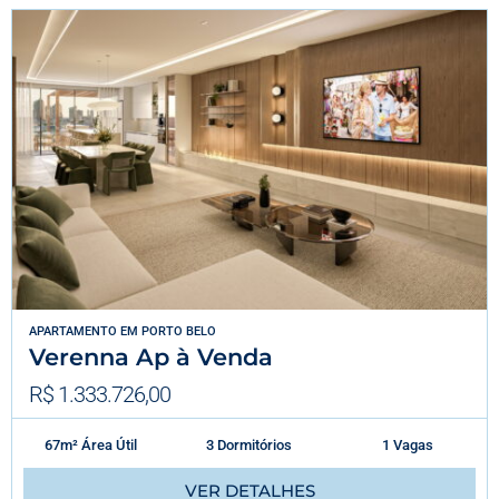
APARTAMENTO
EM
PORTO BELO
Verenna Ap à Venda
R$ 1.333.726,00
67m² Área Útil
3 Dormitórios
1 Vagas
VER DETALHES