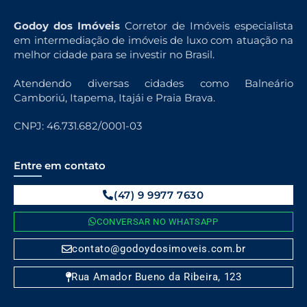
Godoy dos Imóveis
Corretor de Imóveis especialista
em intermediação de imóveis de luxo com atuação na
melhor cidade para se investir no Brasil.
Atendendo diversas cidades como Balneário
Camboriú, Itapema, Itajái e Praia Brava.
CNPJ: 46.731.682/0001-03
Entre em contato
(47) 9 9977 7630
CONVERSAR NO WHATSAPP
contato@godoydosimoveis.com.br
Rua Amador Bueno da Ribeira, 123