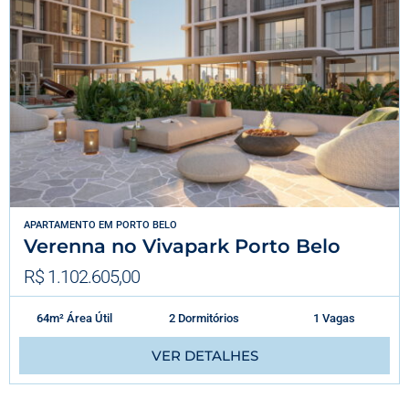
APARTAMENTO
EM
PORTO BELO
Verenna no Vivapark Porto Belo
R$ 1.102.605,00
64m² Área Útil
2 Dormitórios
1 Vagas
VER DETALHES