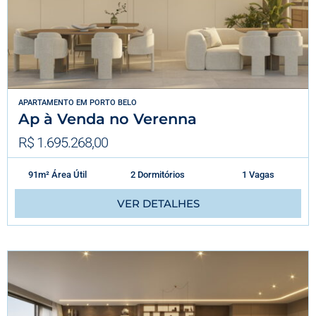
APARTAMENTO
EM
PORTO BELO
Ap à Venda no Verenna
R$ 1.695.268,00
91m² Área Útil
2 Dormitórios
1 Vagas
VER DETALHES