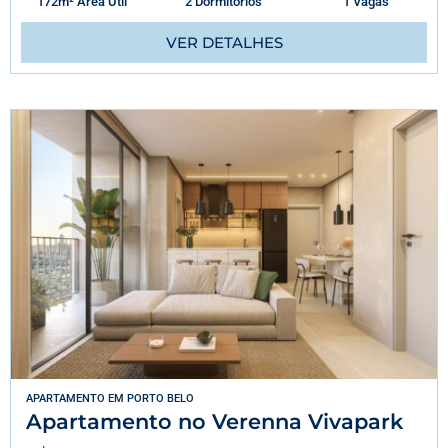
172m² Área Útil
2 Dormitórios
1 Vagas
VER DETALHES
APARTAMENTO
EM
PORTO BELO
Apartamento no Verenna Vivapark