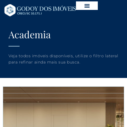
Academia
Veja todos imóveis disponíveis, utilize o filtro lateral
para refinar ainda mais sua busca.