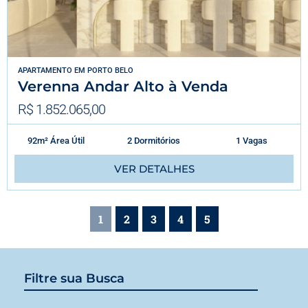
APARTAMENTO
EM
PORTO BELO
Verenna Andar Alto à Venda
R$ 1.852.065,00
92m² Área Útil
2 Dormitórios
1 Vagas
VER DETALHES
1
2
3
4
5
Filtre sua Busca