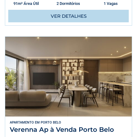
91m² Área Útil
2 Dormitórios
1 Vagas
VER DETALHES
APARTAMENTO
EM
PORTO BELO
Verenna Ap à Venda Porto Belo