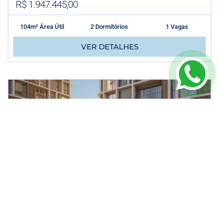
R$ 1.947.445,00
104m² Área Útil
2 Dormitórios
1 Vagas
VER DETALHES
APARTAMENTO
EM
PORTO BELO