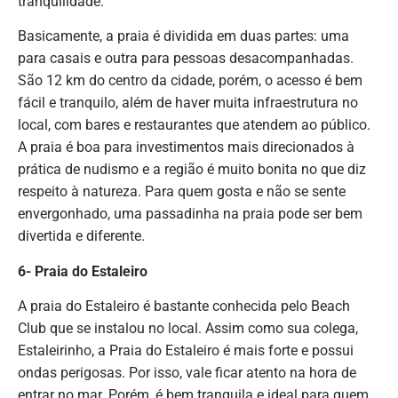
tranquilidade.
Basicamente, a praia é dividida em duas partes: uma
para casais e outra para pessoas desacompanhadas.
São 12 km do centro da cidade, porém, o acesso é bem
fácil e tranquilo, além de haver muita infraestrutura no
local, com bares e restaurantes que atendem ao público.
A praia é boa para investimentos mais direcionados à
prática de nudismo e a região é muito bonita no que diz
respeito à natureza. Para quem gosta e não se sente
envergonhado, uma passadinha na praia pode ser bem
divertida e diferente.
6- Praia do Estaleiro
A praia do Estaleiro é bastante conhecida pelo Beach
Club que se instalou no local. Assim como sua colega,
Estaleirinho, a Praia do Estaleiro é mais forte e possui
ondas perigosas. Por isso, vale ficar atento na hora de
entrar no mar. Porém, é bem tranquila e ideal para quem