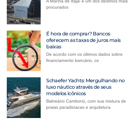
A Marina de Itajaí é um dos destinos mais
procurados
É hora de comprar? Bancos
oferecem as taxas de juros mais
baixas
De acordo com os últimos dados sobre
financiamento bancário, os
Schaefer Yachts: Mergulhando no
luxo náutico através de seus
modelos icônicos
Balneário Camboriú, com sua mistura de
praias paradisíacas e arquitetura