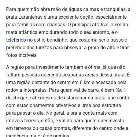
Para quem não abre mão de águas calmas e tranquilas, a
praia Laranjeiras é uma excelente opção, especialmente
para famílias com crianças. O principal atrativo, além da
mata atlântica emoldurando todo o seu entorno, é o
teleférico
no estilo bondinho, que costuma ser o passeio
preferido dos turistas para observar a praia do alto e tirar
fotos incríveis.
A região para investimento também é ótima, já que não
faltam pessoas querendo ocupar as areias dessa praia. É
uma região distante do centro em 6 km e acessada pela
rodovia interpraias. Para quem vai de carro, é bem fácil
de chegar e até mesmo de estacionar na praia, que conta
com estacionamentos privativos e uma boa estrutura
para passar o dia. No geral, a praia conta mais com
imóveis térreos, então, é válido para quem quer investir
em terrenos ou casas prontas, diferente do centro onde a
incidência maior é de prédios.