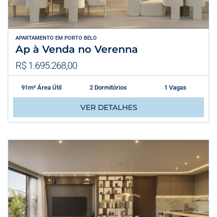
APARTAMENTO
EM
PORTO BELO
Ap à Venda no Verenna
R$ 1.695.268,00
91m² Área Útil
2 Dormitórios
1 Vagas
VER DETALHES