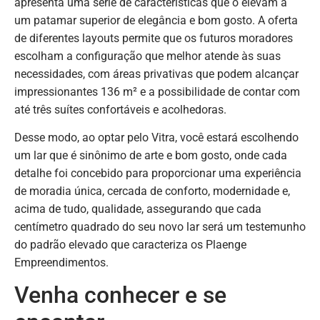
apresenta uma série de características que o elevam a
um patamar superior de elegância e bom gosto. A oferta
de diferentes layouts permite que os futuros moradores
escolham a configuração que melhor atende às suas
necessidades, com áreas privativas que podem alcançar
impressionantes 136 m² e a possibilidade de contar com
até três suítes confortáveis e acolhedoras.
Desse modo, ao optar pelo Vitra, você estará escolhendo
um lar que é sinônimo de arte e bom gosto, onde cada
detalhe foi concebido para proporcionar uma experiência
de moradia única, cercada de conforto, modernidade e,
acima de tudo, qualidade, assegurando que cada
centímetro quadrado do seu novo lar será um testemunho
do padrão elevado que caracteriza os Plaenge
Empreendimentos.
Venha conhecer e se