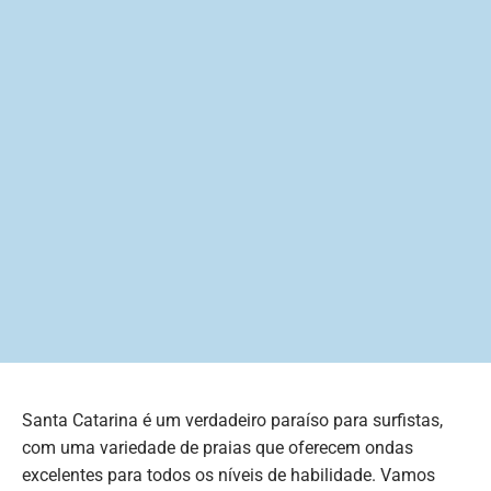
Santa Catarina é um verdadeiro paraíso para surfistas,
com uma variedade de praias que oferecem ondas
excelentes para todos os níveis de habilidade. Vamos