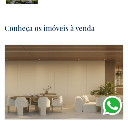
Conheça os imóveis à venda
APARTAMENTO
EM
PORTO BELO