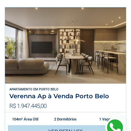
APARTAMENTO
EM
PORTO BELO
Verenna Ap à Venda Porto Belo
R$ 1.947.445,00
104m² Área Útil
2 Dormitórios
1 Vagas