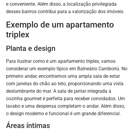
e conveniente. Além disso, a localização privilegiada
desses bairros contribui para a valorização dos imóveis.
Exemplo de um apartamento
triplex
Planta e design
Para ilustrar como é um apartamento triplex, vamos
considerar um exemplo típico em Balneário Camboriú. No
primeiro andar, encontramos uma ampla sala de estar
com janelas do chão ao teto, proporcionando uma vista
deslumbrante do mar. A sala de jantar integrada à
cozinha gourmet é perfeita para receber convidados. Um
lavabo e uma despensa completam o andar. Além disso,
o design moderno e funcional é um grande diferencial.
Áreas íntimas