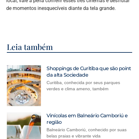
local, vale a pena conferir esses três cinemas e desfrutar
de momentos inesquecíveis diante da tela grande.
Leia também
Shoppings de Curitiba que são point
da alta Sociedade
Curitiba, conhecida por seus parques
verdes e clima ameno, também
Vinícolas em Balneário Camboriú e
região
Balneário Camboriú, conhecido por suas
belas praias e vibrante vida