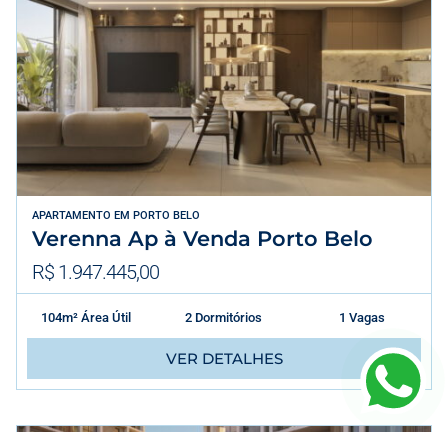
APARTAMENTO
EM
PORTO BELO
Verenna Ap à Venda Porto Belo
R$ 1.947.445,00
104m² Área Útil
2 Dormitórios
1 Vagas
VER DETALHES