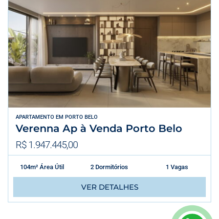
APARTAMENTO
EM
PORTO BELO
Verenna Ap à Venda Porto Belo
R$ 1.947.445,00
104m² Área Útil
2 Dormitórios
1 Vagas
VER DETALHES