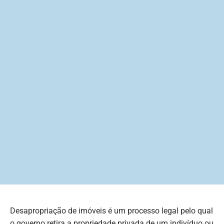
Desapropriação de imóveis é um processo legal pelo qual
o governo retira a propriedade privada de um indivíduo ou