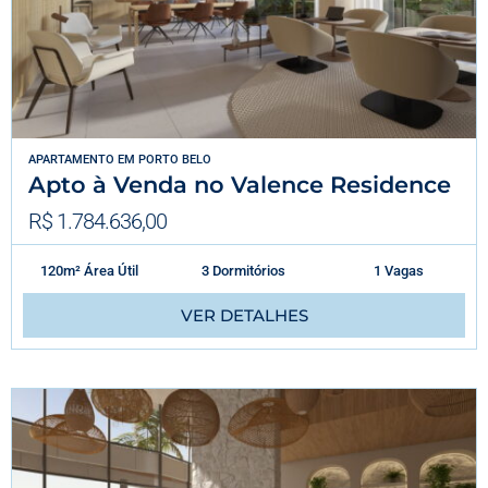
APARTAMENTO
EM
PORTO BELO
Apto à Venda no Valence Residence
R$ 1.784.636,00
120m² Área Útil
3 Dormitórios
1 Vagas
VER DETALHES