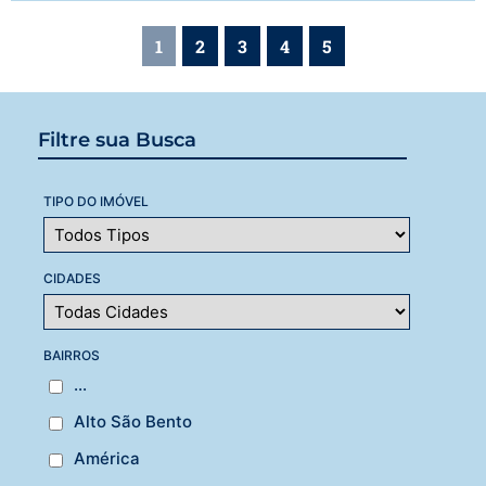
1
2
3
4
5
Filtre sua Busca
TIPO DO IMÓVEL
CIDADES
BAIRROS
...
Alto São Bento
América