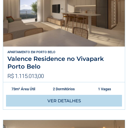
APARTAMENTO
EM
PORTO BELO
Valence Residence no Vivapark
Porto Belo
R$ 1.115.013,00
73m² Área Útil
2 Dormitórios
1 Vagas
VER DETALHES