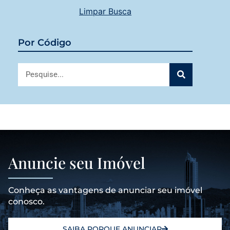
Limpar Busca
Por Código
Anuncie seu Imóvel
Conheça as vantagens de anunciar seu imóvel
conosco.
SAIBA PORQUE ANUNCIAR