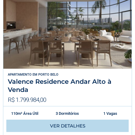
APARTAMENTO
EM
PORTO BELO
Valence Residence Andar Alto à
Venda
R$ 1.799.984,00
110m² Área Útil
3 Dormitórios
1 Vagas
VER DETALHES