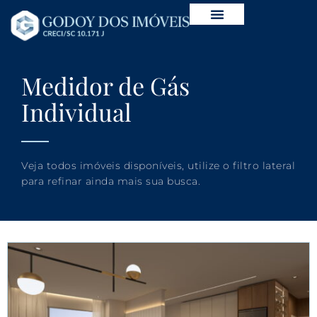
Medidor de Gás
Individual
Veja todos imóveis disponíveis, utilize o filtro lateral
para refinar ainda mais sua busca.