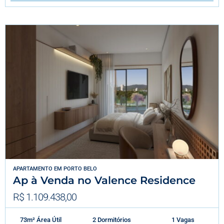
APARTAMENTO
EM
PORTO BELO
Ap à Venda no Valence Residence
R$ 1.109.438,00
73m² Área Útil
2 Dormitórios
1 Vagas