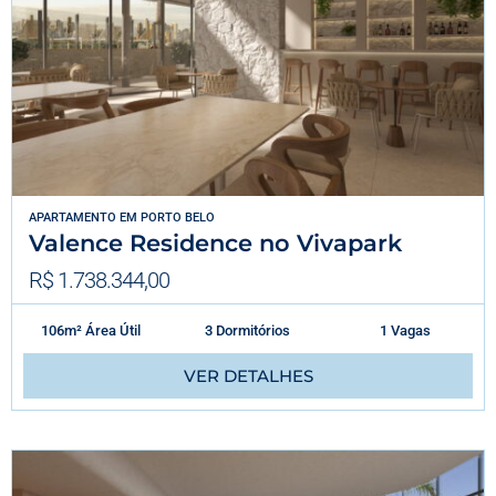
APARTAMENTO
EM
PORTO BELO
Valence Residence no Vivapark
R$ 1.738.344,00
106m² Área Útil
3 Dormitórios
1 Vagas
VER DETALHES