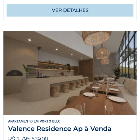
VER DETALHES
APARTAMENTO
EM
PORTO BELO
Valence Residence Ap à Venda
R$ 1.795.539,00