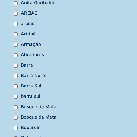
Anita Garibaldi
AREIAS
areias
Ariribá
Armação
Atiradores
Barra
Barra Norte
Barra Sul
barra sul
Bosque da Mata
Bosque da Mata
Bucarein