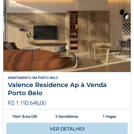
APARTAMENTO
EM
PORTO BELO
Valence Residence Ap à Venda
Porto Belo
R$ 1.192.646,00
73m² Área Útil
2 Dormitórios
1 Vagas
VER DETALHES