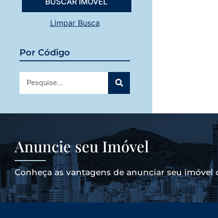
Limpar Busca
Por Código
Anuncie seu Imóvel
Conheça as vantagens de anunciar seu imóvel 