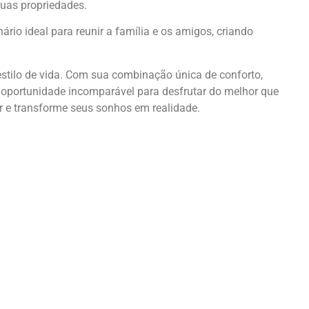
suas propriedades.
rio ideal para reunir a família e os amigos, criando
stilo de vida. Com sua combinação única de conforto,
 oportunidade incomparável para desfrutar do melhor que
ar e transforme seus sonhos em realidade.