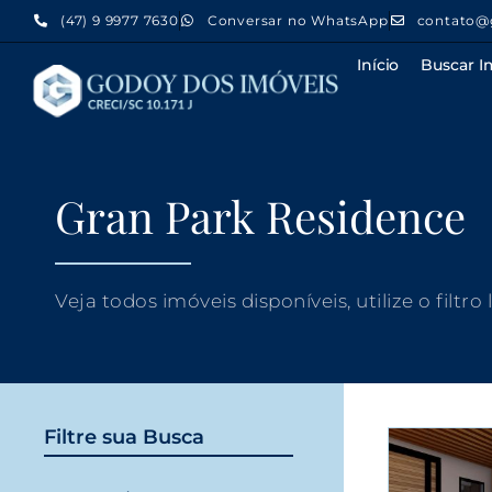
(47) 9 9977 7630
Conversar no WhatsApp
contato@
Início
Buscar I
Gran Park Residence
Veja todos imóveis disponíveis, utilize o filtro
Filtre sua Busca