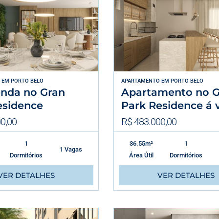
EM
PORTO BELO
APARTAMENTO
EM
PORTO BELO
enda no Gran
Apartamento no G
esidence
Park Residence á 
0,00
R$ 483.000,00
1
36.55m²
1
1 Vagas
Dormitórios
Área Útil
Dormitórios
VER DETALHES
VER DETALHES