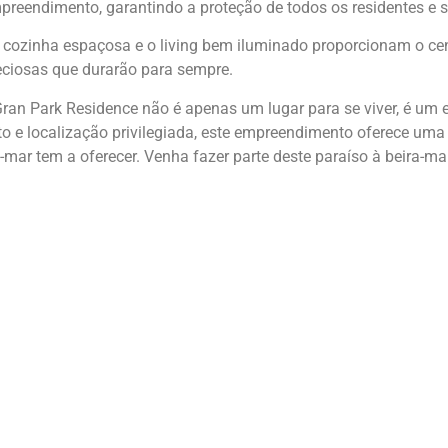
preendimento, garantindo a proteção de todos os residentes e 
 cozinha espaçosa e o living bem iluminado proporcionam o cená
ciosas que durarão para sempre.
an Park Residence não é apenas um lugar para se viver, é um e
o e localização privilegiada, este empreendimento oferece uma
a-mar tem a oferecer. Venha fazer parte deste paraíso à beira-m