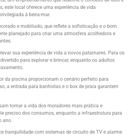
este local oferece uma experiência de vida
vilegiada à beira-mar.
corado e mobiliado, que reflete a sofisticação e o bom
te planejado para criar uma atmosfera acolhedora e
antes.
evar sua experiência de vida a novos patamares. Para os
ivertido para explorar e brincar, enquanto os adultos
elaxamento.
dor da piscina proporcionam o cenário perfeito para
sso, a entrada para banhistas e o box de praia garantem
sam tornar a vida dos moradores mais prática e
ole preciso dos consumos, enquanto a infraestrutura para
o ano.
e tranquilidade com sistemas de circuito de TV e alarme