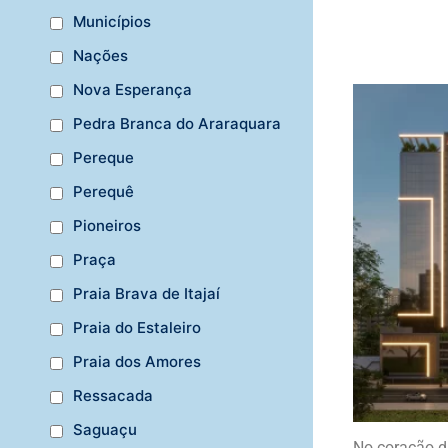
Municípios
Nações
Nova Esperança
Pedra Branca do Araraquara
Pereque
Perequê
Pioneiros
Praça
Praia Brava de Itajaí
Praia do Estaleiro
Praia dos Amores
Ressacada
Saguaçu
No coração d