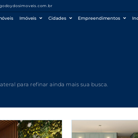
godoydosimoveis.com.br
móveis
Imóveis
Cidades
Empreendimentos
In
 lateral para refinar ainda mais sua busca.