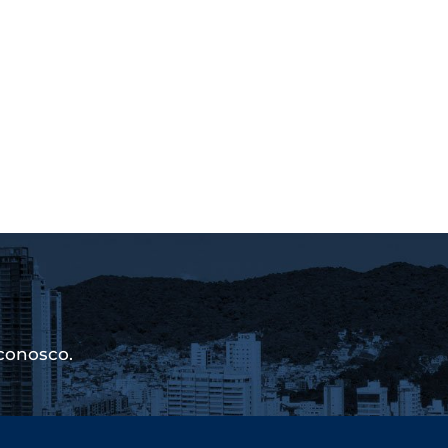
conosco.