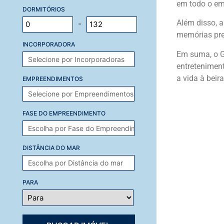
em todo o em
DORMITÓRIOS
Além disso, a
-
memórias pre
INCORPORADORA
Em suma, o Gr
entreteniment
a vida à beir
EMPREENDIMENTOS
FASE DO EMPREENDIMENTO
DISTÂNCIA DO MAR
PARA