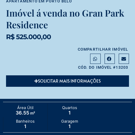
APARTAMENTO
EM
PORTO BELO
Imóvel á venda no Gran Park
Residence
R$ 525.000,00
COMPARTILHAR IMÓVEL
CÓD. DO IMÓVEL #13203
SOLICITAR MAIS INFORMAÇÕES
Área Útil
Quartos
36.55
1
m²
Banheiros
Garagem
1
1