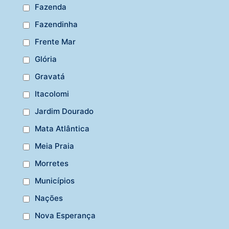
Fazenda
Fazendinha
Frente Mar
Glória
Gravatá
Itacolomi
Jardim Dourado
Mata Atlântica
Meia Praia
Morretes
Municípios
Nações
Nova Esperança