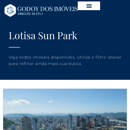
Lotisa Sun Park
Veja todos imóveis disponíveis, utilize o filtro lateral
para refinar ainda mais sua busca.