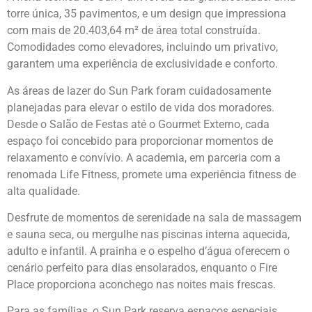
torre única, 35 pavimentos, e um design que impressiona
com mais de 20.403,64 m² de área total construída.
Comodidades como elevadores, incluindo um privativo,
garantem uma experiência de exclusividade e conforto.
As áreas de lazer do Sun Park foram cuidadosamente
planejadas para elevar o estilo de vida dos moradores.
Desde o Salão de Festas até o Gourmet Externo, cada
espaço foi concebido para proporcionar momentos de
relaxamento e convívio. A academia, em parceria com a
renomada Life Fitness, promete uma experiência fitness de
alta qualidade.
Desfrute de momentos de serenidade na sala de massagem
e sauna seca, ou mergulhe nas piscinas interna aquecida,
adulto e infantil. A prainha e o espelho d’água oferecem o
cenário perfeito para dias ensolarados, enquanto o Fire
Place proporciona aconchego nas noites mais frescas.
Para as famílias, o Sun Park reserva espaços especiais,