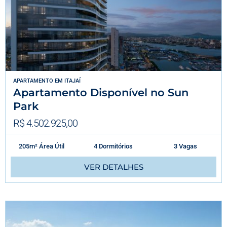
APARTAMENTO
EM
ITAJAÍ
Apartamento Disponível no Sun
Park
R$ 4.502.925,00
205m² Área Útil
4 Dormitórios
3 Vagas
VER DETALHES