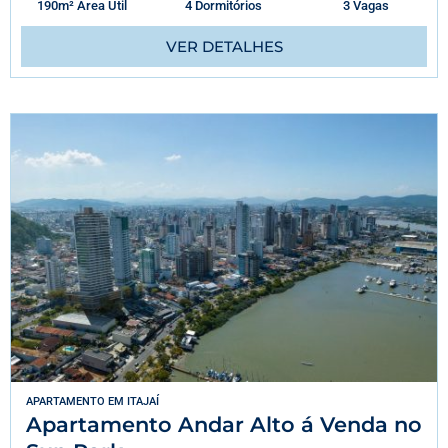
190m² Área Útil
4 Dormitórios
3 Vagas
VER DETALHES
APARTAMENTO
EM
ITAJAÍ
Apartamento Andar Alto á Venda no