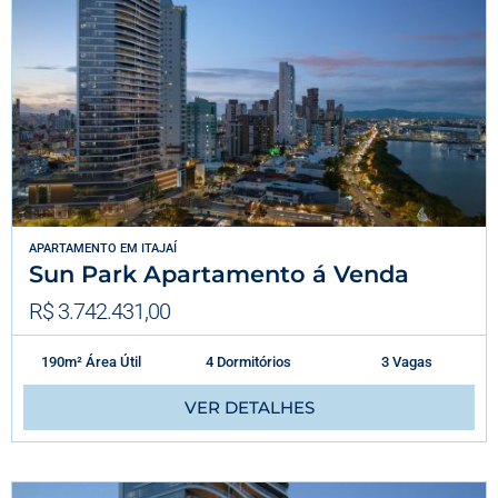
APARTAMENTO
EM
ITAJAÍ
Sun Park Apartamento á Venda
R$ 3.742.431,00
190m² Área Útil
4 Dormitórios
3 Vagas
VER DETALHES