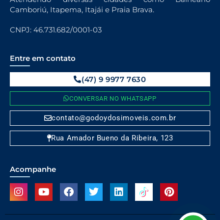
Camboriú, Itapema, Itajái e Praia Brava.
CNPJ: 46.731.682/0001-03
Entre em contato
(47) 9 9977 7630
CONVERSAR NO WHATSAPP
contato@godoydosimoveis.com.br
Rua Amador Bueno da Ribeira, 123
Acompanhe