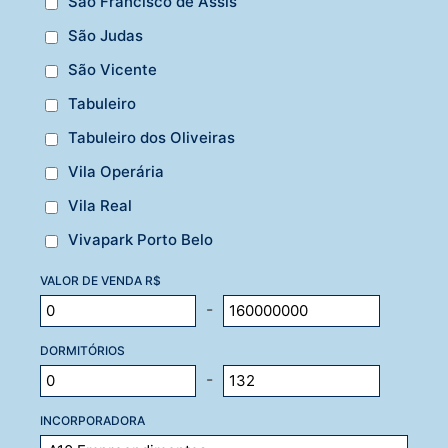
São Francisco de Assis
São Judas
São Vicente
Tabuleiro
Tabuleiro dos Oliveiras
Vila Operária
Vila Real
Vivapark Porto Belo
VALOR DE VENDA R$
-
DORMITÓRIOS
-
INCORPORADORA