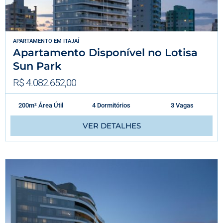
APARTAMENTO
EM
ITAJAÍ
Apartamento Disponível no Lotisa
Sun Park
R$ 4.082.652,00
200m² Área Útil
4 Dormitórios
3 Vagas
VER DETALHES