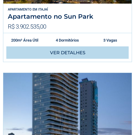
APARTAMENTO
EM
ITAJAÍ
Apartamento no Sun Park
R$ 3.902.535,00
200m² Área Útil
4 Dormitórios
3 Vagas
VER DETALHES