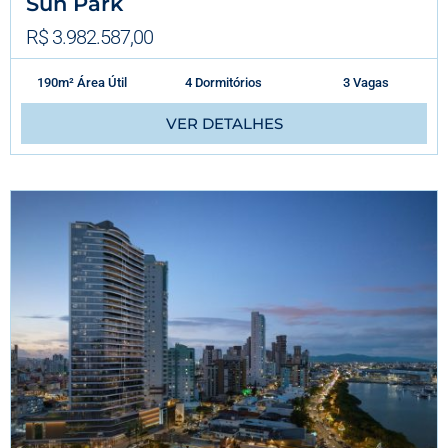
Sun Park
R$ 3.982.587,00
190m² Área Útil
4 Dormitórios
3 Vagas
VER DETALHES