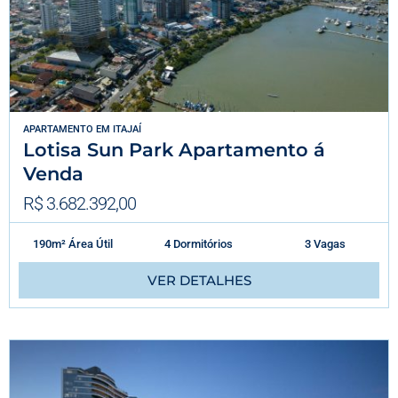
APARTAMENTO
EM
ITAJAÍ
Lotisa Sun Park Apartamento á
Venda
R$ 3.682.392,00
190m² Área Útil
4 Dormitórios
3 Vagas
VER DETALHES