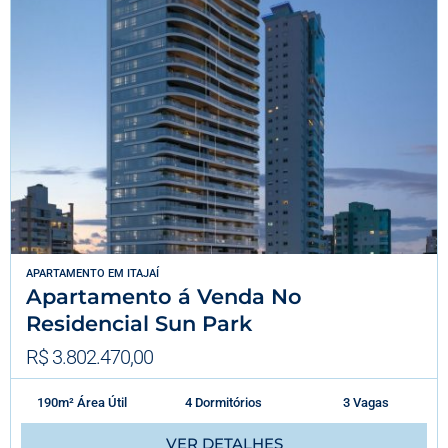
APARTAMENTO
EM
ITAJAÍ
Apartamento á Venda No
Residencial Sun Park
R$ 3.802.470,00
190m² Área Útil
4 Dormitórios
3 Vagas
VER DETALHES