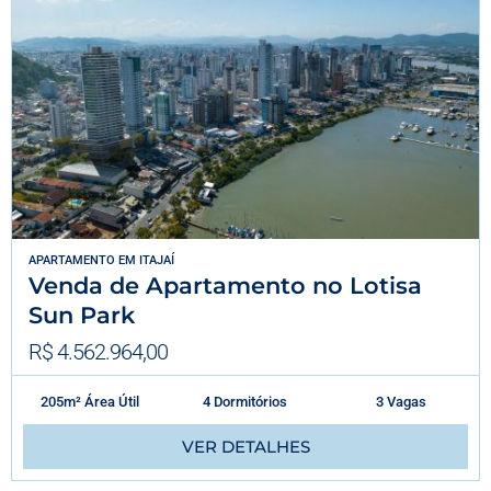
APARTAMENTO
EM
ITAJAÍ
Venda de Apartamento no Lotisa
Sun Park
R$ 4.562.964,00
205m² Área Útil
4 Dormitórios
3 Vagas
VER DETALHES