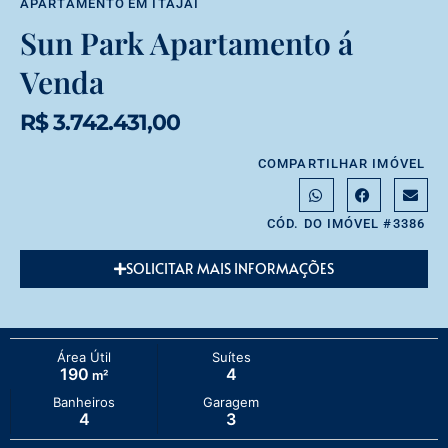
APARTAMENTO
EM
ITAJAÍ
Sun Park Apartamento á
Venda
R$ 3.742.431,00
COMPARTILHAR IMÓVEL
CÓD. DO IMÓVEL #3386
SOLICITAR MAIS INFORMAÇÕES
Área Útil
Suítes
190
4
m²
Banheiros
Garagem
4
3