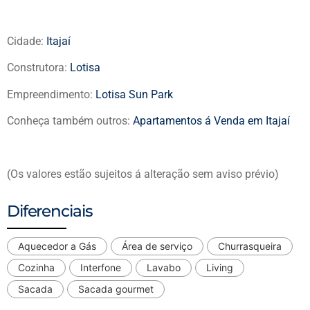
Cidade:
Itajaí
Construtora:
Lotisa
Empreendimento:
Lotisa Sun Park
Conheça também outros:
Apartamentos á Venda em Itajaí
(Os valores estão sujeitos á alteração sem aviso prévio)
Diferenciais
Aquecedor a Gás
Área de serviço
Churrasqueira
Cozinha
Interfone
Lavabo
Living
Sacada
Sacada gourmet