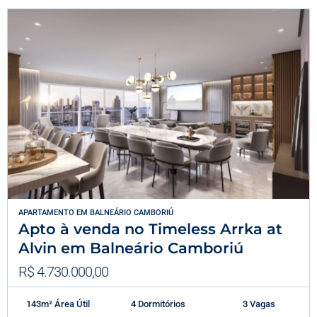
APARTAMENTO
EM
BALNEÁRIO CAMBORIÚ
Apto à venda no Timeless Arrka at
Alvin em Balneário Camboriú
R$ 4.730.000,00
143m² Área Útil
4 Dormitórios
3 Vagas