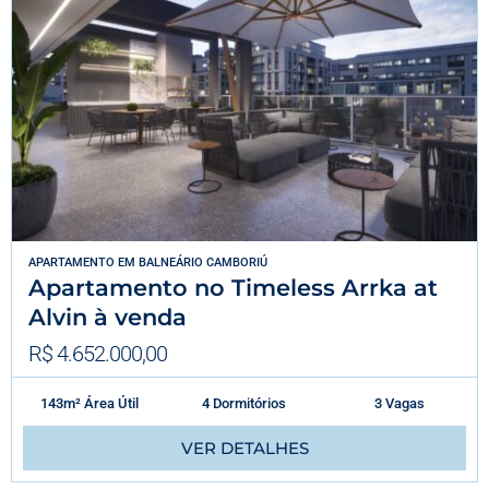
APARTAMENTO
EM
BALNEÁRIO CAMBORIÚ
Apartamento no Timeless Arrka at
Alvin à venda
R$ 4.652.000,00
143m² Área Útil
4 Dormitórios
3 Vagas
VER DETALHES