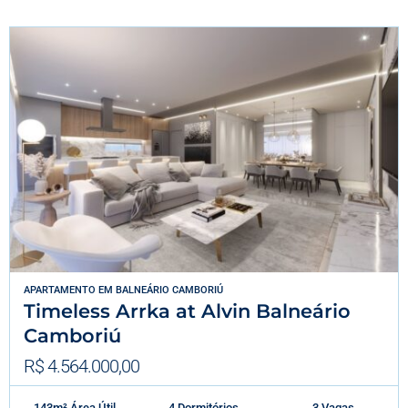
APARTAMENTO
EM
BALNEÁRIO CAMBORIÚ
Timeless Arrka at Alvin Balneário
Camboriú
R$ 4.564.000,00
143m² Área Útil
4 Dormitórios
3 Vagas