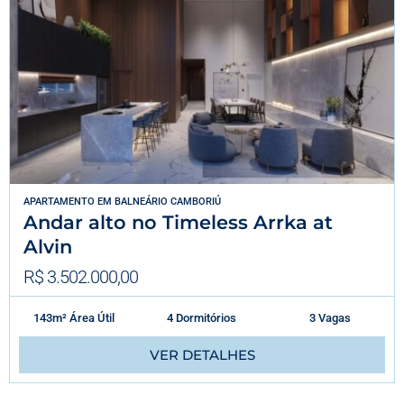
APARTAMENTO
EM
BALNEÁRIO CAMBORIÚ
Andar alto no Timeless Arrka at
Alvin
R$ 3.502.000,00
143m² Área Útil
4 Dormitórios
3 Vagas
VER DETALHES