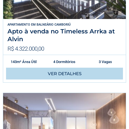
APARTAMENTO
EM
BALNEÁRIO CAMBORIÚ
Apto à venda no Timeless Arrka at
Alvin
R$ 4.322.000,00
143m² Área Útil
4 Dormitórios
3 Vagas
VER DETALHES