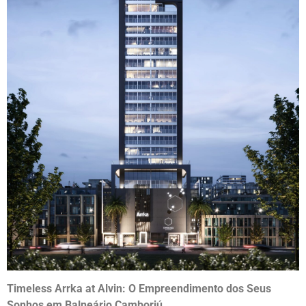
Timeless Arrka at Alvin: O Empreendimento dos Seus
Sonhos em Balneário Camboriú