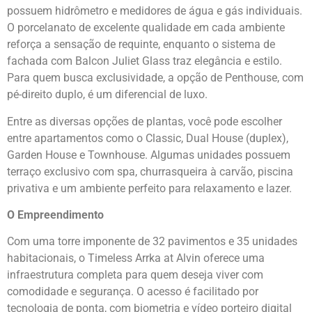
possuem hidrômetro e medidores de água e gás individuais.
O porcelanato de excelente qualidade em cada ambiente
reforça a sensação de requinte, enquanto o sistema de
fachada com Balcon Juliet Glass traz elegância e estilo.
Para quem busca exclusividade, a opção de Penthouse, com
pé-direito duplo, é um diferencial de luxo.
Entre as diversas opções de plantas, você pode escolher
entre apartamentos como o Classic, Dual House (duplex),
Garden House e Townhouse. Algumas unidades possuem
terraço exclusivo com spa, churrasqueira à carvão, piscina
privativa e um ambiente perfeito para relaxamento e lazer.
O Empreendimento
Com uma torre imponente de 32 pavimentos e 35 unidades
habitacionais, o Timeless Arrka at Alvin oferece uma
infraestrutura completa para quem deseja viver com
comodidade e segurança. O acesso é facilitado por
tecnologia de ponta, com biometria e vídeo porteiro digital