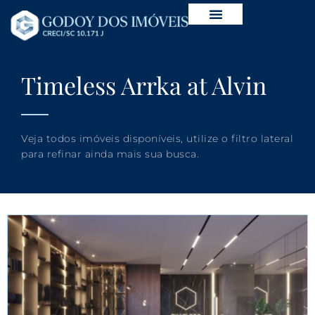
Timeless Arrka at Alvin
Veja todos imóveis disponíveis, utilize o filtro lateral
para refinar ainda mais sua busca.