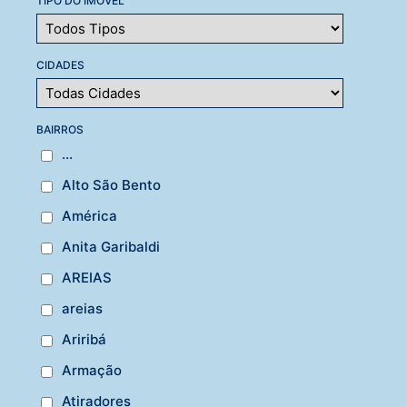
TIPO DO IMÓVEL
CIDADES
BAIRROS
...
Alto São Bento
América
Anita Garibaldi
AREIAS
areias
Ariribá
Armação
Atiradores