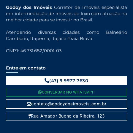
Godoy dos Imóveis
Corretor de Imóveis especialista
em intermediação de imóveis de luxo com atuação na
melhor cidade para se investir no Brasil.
Atendendo diversas cidades como Balneário
Camboriú, Itapema, Itajái e Praia Brava.
CNPJ: 46.731.682/0001-03
Entre em contato
(47) 9 9977 7630
CONVERSAR NO WHATSAPP
contato@godoydosimoveis.com.br
Rua Amador Bueno da Ribeira, 123