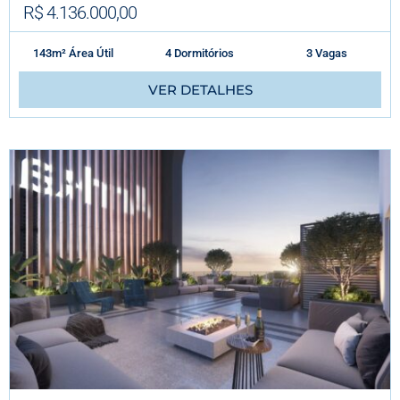
R$ 4.136.000,00
143m² Área Útil
4 Dormitórios
3 Vagas
VER DETALHES