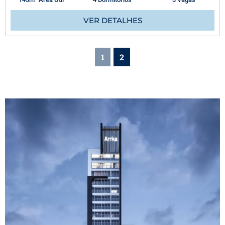
VER DETALHES
1
2