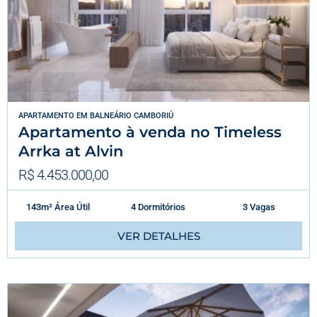
APARTAMENTO
EM
BALNEÁRIO CAMBORIÚ
Apartamento à venda no Timeless
Arrka at Alvin
R$ 4.453.000,00
143m² Área Útil
4 Dormitórios
3 Vagas
VER DETALHES