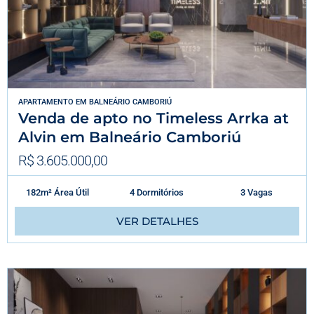
APARTAMENTO
EM
BALNEÁRIO CAMBORIÚ
Venda de apto no Timeless Arrka at
Alvin em Balneário Camboriú
R$ 3.605.000,00
182m² Área Útil
4 Dormitórios
3 Vagas
VER DETALHES