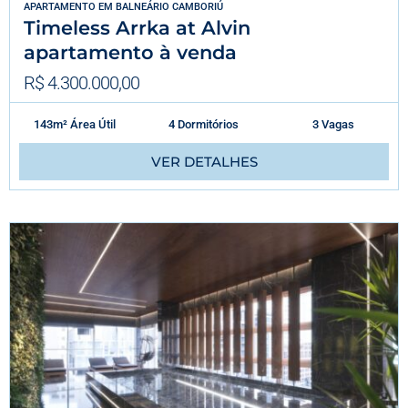
APARTAMENTO
EM
BALNEÁRIO CAMBORIÚ
Timeless Arrka at Alvin
apartamento à venda
R$ 4.300.000,00
143m² Área Útil
4 Dormitórios
3 Vagas
VER DETALHES