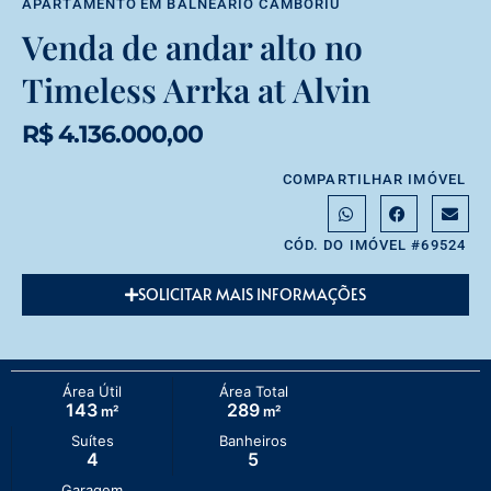
APARTAMENTO
EM
BALNEÁRIO CAMBORIÚ
Venda de andar alto no
Timeless Arrka at Alvin
R$ 4.136.000,00
COMPARTILHAR IMÓVEL
CÓD. DO IMÓVEL #69524
SOLICITAR MAIS INFORMAÇÕES
Área Útil
Área Total
143
289
m²
m²
Suítes
Banheiros
4
5
Garagem