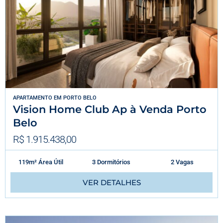
APARTAMENTO
EM
PORTO BELO
Vision Home Club Ap à Venda Porto
Belo
R$ 1.915.438,00
119m² Área Útil
3 Dormitórios
2 Vagas
VER DETALHES