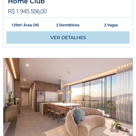
Home Club
R$ 1.945.556,00
129m² Área Útil
2 Dormitórios
2 Vagas
VER DETALHES