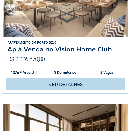
APARTAMENTO
EM
PORTO BELO
Ap à Venda no Vision Home Club
R$ 2.006.570,00
127m² Área Útil
3 Dormitórios
2 Vagas
VER DETALHES