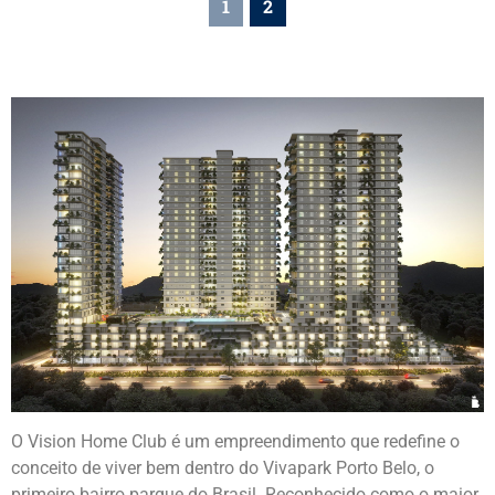
1
2
O Vision Home Club é um empreendimento que redefine o
conceito de viver bem dentro do Vivapark Porto Belo, o
primeiro bairro parque do Brasil. Reconhecido como o maior