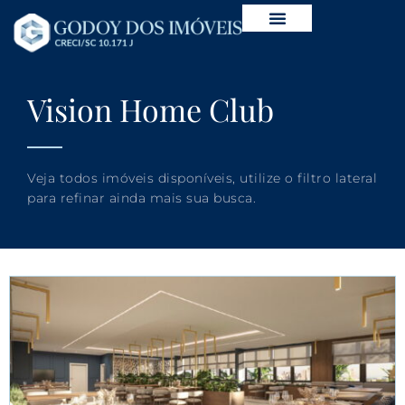
Vision Home Club
Veja todos imóveis disponíveis, utilize o filtro lateral
para refinar ainda mais sua busca.