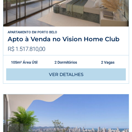
APARTAMENTO
EM
PORTO BELO
Apto à Venda no Vision Home Club
R$ 1.517.810,00
105m² Área Útil
2 Dormitórios
2 Vagas
VER DETALHES