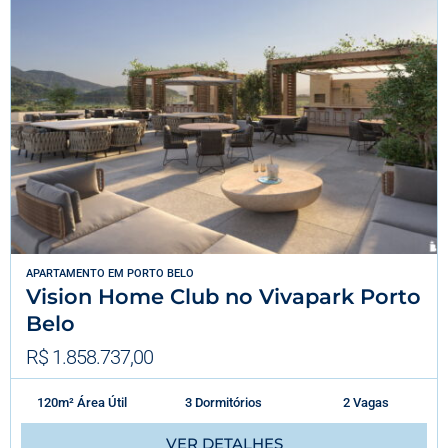
APARTAMENTO
EM
PORTO BELO
Vision Home Club no Vivapark Porto
Belo
R$ 1.858.737,00
120m² Área Útil
3 Dormitórios
2 Vagas
VER DETALHES