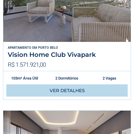
APARTAMENTO
EM
PORTO BELO
Vision Home Club Vivapark
R$ 1.571.921,00
103m² Área Útil
2 Dormitórios
2 Vagas
VER DETALHES