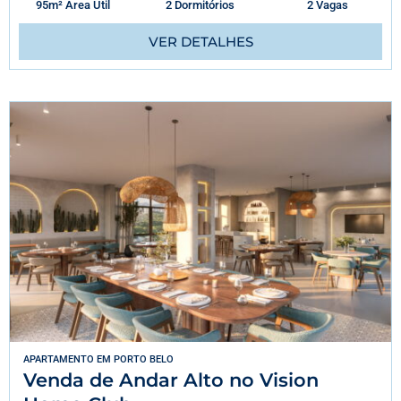
95m² Área Útil
2 Dormitórios
2 Vagas
VER DETALHES
APARTAMENTO
EM
PORTO BELO
Venda de Andar Alto no Vision