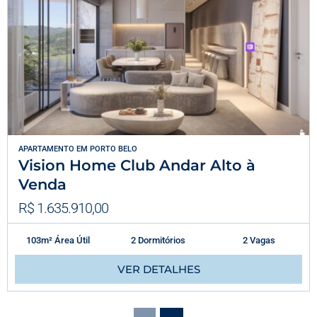
APARTAMENTO
EM
PORTO BELO
Vision Home Club Andar Alto à
Venda
R$ 1.635.910,00
103m² Área Útil
2 Dormitórios
2 Vagas
VER DETALHES