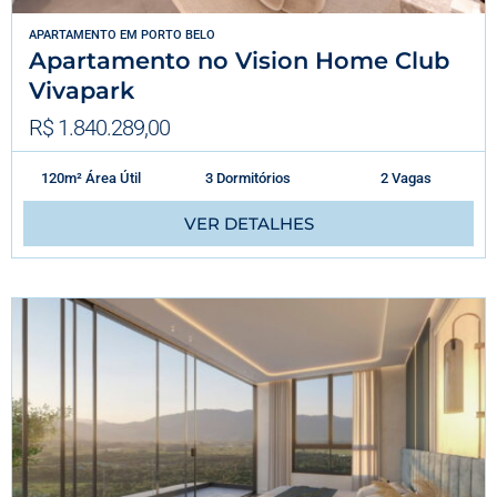
APARTAMENTO
EM
PORTO BELO
Apartamento no Vision Home Club
Vivapark
R$ 1.840.289,00
120m² Área Útil
3 Dormitórios
2 Vagas
VER DETALHES