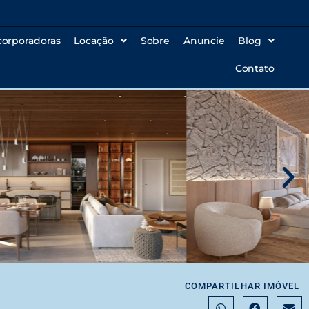
corporadoras
Locação
Sobre
Anuncie
Blog
Contato
COMPARTILHAR IMÓVEL