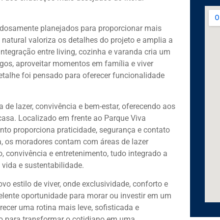
adosamente planejados para proporcionar mais
 natural valoriza os detalhes do projeto e amplia a
tegração entre living, cozinha e varanda cria um
gos, aproveitar momentos em família e viver
etalhe foi pensado para oferecer funcionalidade
 de lazer, convivência e bem-estar, oferecendo aos
casa. Localizado em frente ao Parque Viva
nto proporciona praticidade, segurança e contato
da, os moradores contam com áreas de lazer
 convivência e entretenimento, tudo integrado a
 vida e sustentabilidade.
 estilo de viver, onde exclusividade, conforto e
lente oportunidade para morar ou investir em um
cer uma rotina mais leve, sofisticada e
do para transformar o cotidiano em uma