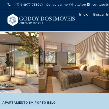
(47) 9 9977 7630
Conversar no WhatsApp
contato@
Início
Buscar I
APARTAMENTO
EM
PORTO BELO