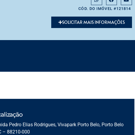
CÓD. DO IMÓVEL #121814
SOLICITAR MAIS INFORMAÇÕES
alização
ida Pedro Elias Rodrigues, Vivapark Porto Belo, Porto Belo
C – 88210-000