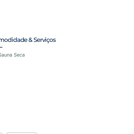
modidade & Serviços
Sauna Seca