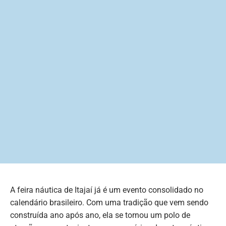
A feira náutica de Itajaí já é um evento consolidado no
calendário brasileiro. Com uma tradição que vem sendo
construída ano após ano, ela se tornou um polo de