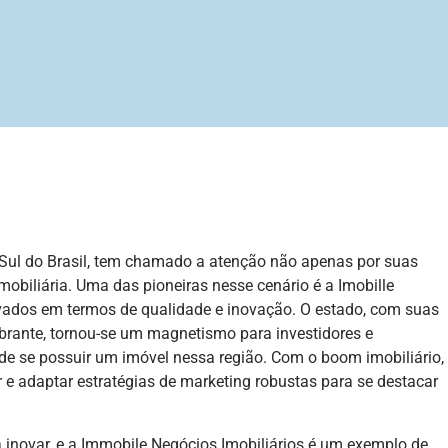
o Sul do Brasil, tem chamado a atenção não apenas por suas
obiliária. Uma das pioneiras nesse cenário é a Imobille
evados em termos de qualidade e inovação. O estado, com suas
ibrante, tornou-se um magnetismo para investidores e
o de se possuir um imóvel nessa região. Com o boom imobiliário,
r e adaptar estratégias de marketing robustas para se destacar
inovar, e a Immobile Negócios Imobiliários é um exemplo de