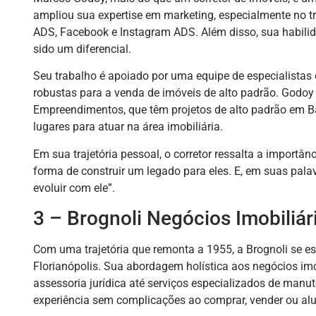
ampliou sua expertise em marketing, especialmente no 
ADS, Facebook e Instagram ADS. Além disso, sua habilid
sido um diferencial.
Seu trabalho é apoiado por uma equipe de especialistas 
robustas para a venda de imóveis de alto padrão. Godo
Empreendimentos, que têm projetos de alto padrão em B
lugares para atuar na área imobiliária.
Em sua trajetória pessoal, o corretor ressalta a importânc
forma de construir um legado para eles. E, em suas pala
evoluir com ele”.
3 – Brognoli Negócios Imobiliár
Com uma trajetória que remonta a 1955, a Brognoli se e
Florianópolis. Sua abordagem holística aos negócios imo
assessoria jurídica até serviços especializados de man
experiência sem complicações ao comprar, vender ou alu