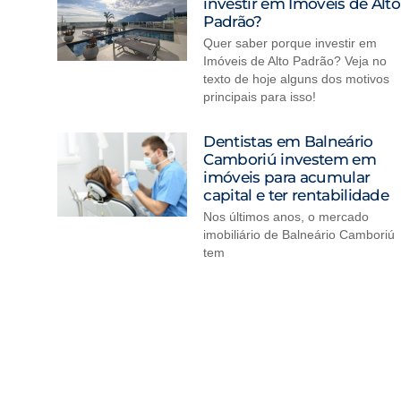
investir em Imóveis de Alto
Padrão?
Quer saber porque investir em
Imóveis de Alto Padrão? Veja no
texto de hoje alguns dos motivos
principais para isso!
Dentistas em Balneário
Camboriú investem em
imóveis para acumular
capital e ter rentabilidade
Nos últimos anos, o mercado
imobiliário de Balneário Camboriú
tem