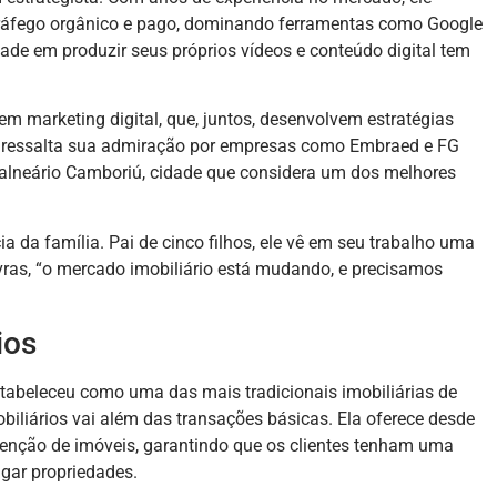
tráfego orgânico e pago, dominando ferramentas como Google
ade em produzir seus próprios vídeos e conteúdo digital tem
em marketing digital, que, juntos, desenvolvem estratégias
y ressalta sua admiração por empresas como Embraed e FG
alneário Camboriú, cidade que considera um dos melhores
ia da família. Pai de cinco filhos, ele vê em seu trabalho uma
vras, “o mercado imobiliário está mudando, e precisamos
ios
stabeleceu como uma das mais tradicionais imobiliárias de
biliários vai além das transações básicas. Ela oferece desde
utenção de imóveis, garantindo que os clientes tenham uma
gar propriedades.