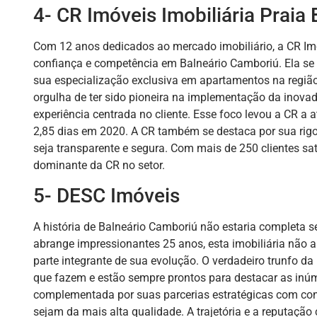
4- CR Imóveis Imobiliária Praia
Com 12 anos dedicados ao mercado imobiliário, a CR Imó
confiança e competência em Balneário Camboriú. Ela se
sua especialização exclusiva em apartamentos na regiã
orgulha de ter sido pioneira na implementação da inova
experiência centrada no cliente. Esse foco levou a CR a
2,85 dias em 2020. A CR também se destaca por sua rigo
seja transparente e segura. Com mais de 250 clientes sa
dominante da CR no setor.
5- DESC Imóveis
A história de Balneário Camboriú não estaria completa
abrange impressionantes 25 anos, esta imobiliária não 
parte integrante de sua evolução. O verdadeiro trunfo d
que fazem e estão sempre prontos para destacar as inúm
complementada por suas parcerias estratégicas com con
sejam da mais alta qualidade. A trajetória e a reputaçã