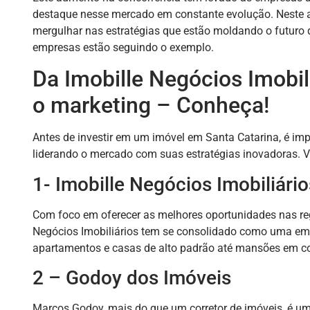
destaque nesse mercado em constante evolução. Neste ar
mergulhar nas estratégias que estão moldando o futuro d
empresas estão seguindo o exemplo.
Da Imobille Negócios Imobil
o marketing – Conheça!
Antes de investir em um imóvel em Santa Catarina, é impo
liderando o mercado com suas estratégias inovadoras.
1- Imobille Negócios Imobiliário
Com foco em oferecer as melhores oportunidades nas reg
Negócios Imobiliários tem se consolidado como uma empr
apartamentos e casas de alto padrão até mansões em c
2 – Godoy dos Imóveis
Marcos Godoy, mais do que um corretor de imóveis, é um