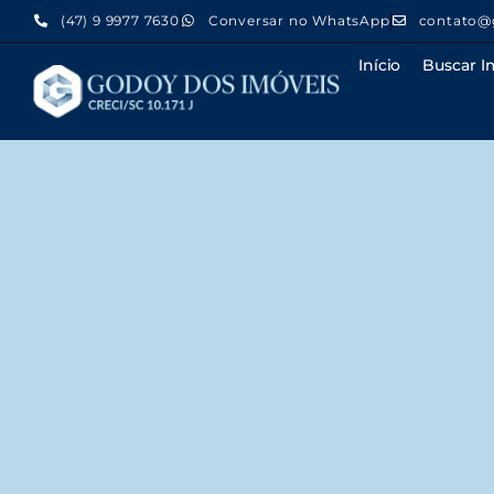
(47) 9 9977 7630
Conversar no WhatsApp
contato@
Início
Buscar I