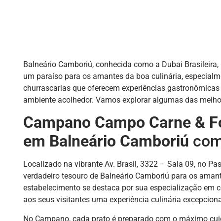
Balneário Camboriú, conhecida como a Dubai Brasileira
um paraíso para os amantes da boa culinária, especialme
churrascarias que oferecem experiências gastronômicas
ambiente acolhedor. Vamos explorar algumas das melhor
Campano Campo Carne & Fo
em Balneário Camboriú
co
Localizado na vibrante Av. Brasil, 3322 – Sala 09, no
verdadeiro tesouro de Balneário Camboriú para os amante
estabelecimento se destaca por sua especialização em 
aos seus visitantes uma experiência culinária excepciona
No Campano, cada prato é preparado com o máximo cuida