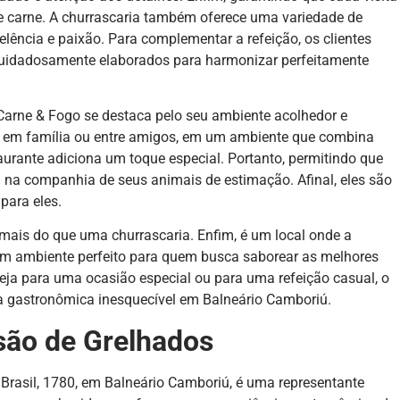
e carne. A churrascaria também oferece uma variedade de
ncia e paixão. Para complementar a refeição, os clientes
 cuidadosamente elaborados para harmonizar perfeitamente
arne & Fogo se destaca pelo seu ambiente acolhedor e
ção em família ou entre amigos, em um ambiente que combina
staurante adiciona um toque especial. Portanto, permitindo que
a na companhia de seus animais de estimação. Afinal, eles são
para eles.
mais do que uma churrascaria. Enfim, é um local onde a
 um ambiente perfeito para quem busca saborear as melhores
ja para uma ocasião especial ou para uma refeição casual, o
gastronômica inesquecível em Balneário Camboriú.
ão de Grelhados
Brasil, 1780, em Balneário Camboriú, é uma representante