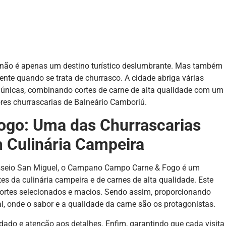
, não é apenas um destino turístico deslumbrante. Mas também
nte quando se trata de churrasco. A cidade abriga várias
 únicas, combinando cortes de carne de alta qualidade com um
es churrascarias de Balneário Camboriú.
go: Uma das Churrascarias
m
Culinária Campeira
 Passeio San Miguel, o Campano Campo Carne & Fogo é um
s da culinária campeira e de carnes de alta qualidade. Este
cortes selecionados e macios. Sendo assim, proporcionando
l, onde o sabor e a qualidade da carne são os protagonistas.
do e atenção aos detalhes. Enfim, garantindo que cada visita