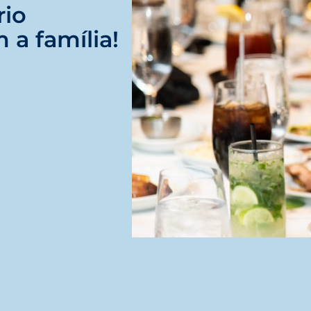
rio
 a família!