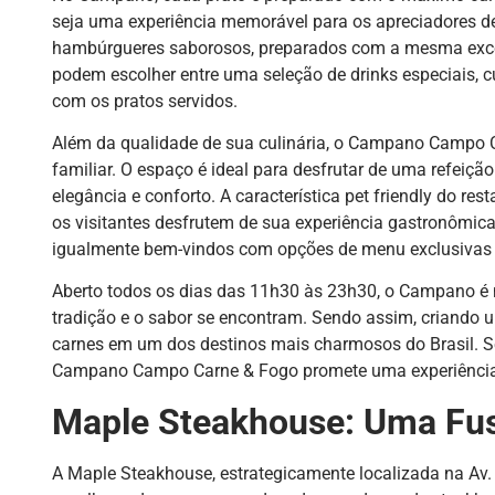
seja uma experiência memorável para os apreciadores d
hambúrgueres saborosos, preparados com a mesma excelê
podem escolher entre uma seleção de drinks especiais,
com os pratos servidos.
Além da qualidade de sua culinária, o Campano Campo C
familiar. O espaço é ideal para desfrutar de uma refei
elegância e conforto. A característica pet friendly do re
os visitantes desfrutem de sua experiência gastronômic
igualmente bem-vindos com opções de menu exclusivas 
Aberto todos os dias das 11h30 às 23h30, o Campano é 
tradição e o sabor se encontram. Sendo assim, criando
carnes em um dos destinos mais charmosos do Brasil. Se
Campano Campo Carne & Fogo promete uma experiência 
Maple Steakhouse: Uma Fus
A Maple Steakhouse, estrategicamente localizada na Av. 