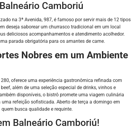
 Balneário Camboriú
zado na 3ª Avenida, 987, é famoso por servir mais de 12 tipos
em deseja saborear um churrasco tradicional em um local
 seus deliciosos acompanhamentos e atendimento acolhedor.
uma parada obrigatória para os amantes de carne.
Cortes Nobres em um Ambiente
o 280, oferece uma experiência gastronômica refinada com
beef, além de uma seleção especial de drinks, vinhos e
também disponíveis, o bistrô promete uma viagem culinária
ra uma refeição sofisticada. Aberto de terça a domingo em
a quem busca qualidade e requinte.
 em Balneário Camboriú!