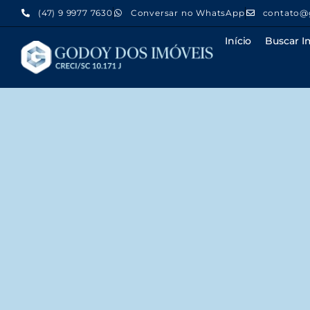
(47) 9 9977 7630
Conversar no WhatsApp
contato@
Início
Buscar I