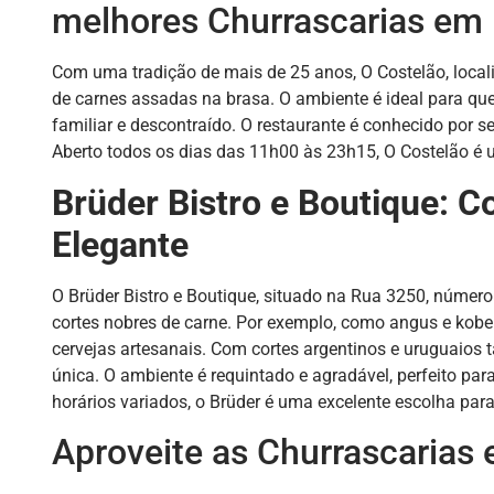
melhores Churrascarias em
Com uma tradição de mais de 25 anos, O Costelão, locali
de carnes assadas na brasa. O ambiente é ideal para qu
familiar e descontraído. O restaurante é conhecido por
Aberto todos os dias das 11h00 às 23h15, O Costelão é 
Brüder Bistro e Boutique: 
Elegante
O Brüder Bistro e Boutique, situado na Rua 3250, númer
cortes nobres de carne. Por exemplo, como angus e kobe 
cervejas artesanais. Com cortes argentinos e uruguaios 
única. O ambiente é requintado e agradável, perfeito pa
horários variados, o Brüder é uma excelente escolha par
Aproveite as Churrascarias