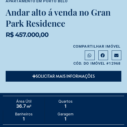
APARTAMENTO
EM
PORTO BELO
Andar alto á venda no Gran
Park Residence
R$ 457.000,00
COMPARTILHAR IMÓVEL
CÓD. DO IMÓVEL #12968
SOLICITAR MAIS INFORMAÇÕES
Área Útil
Quartos
36.7
1
m²
Banheiros
Garagem
1
1