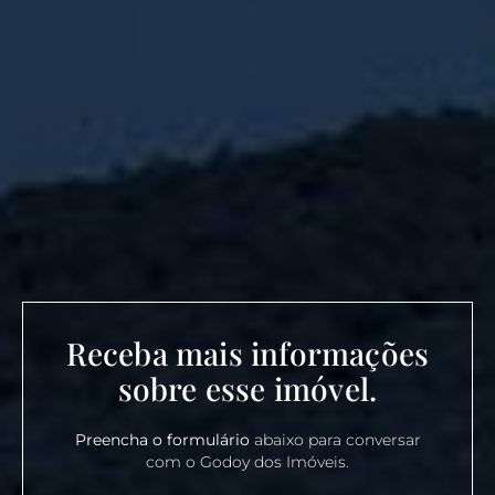
Receba mais informações
sobre esse imóvel.
Preencha o formulário
abaixo para conversar
com o Godoy dos Imóveis.