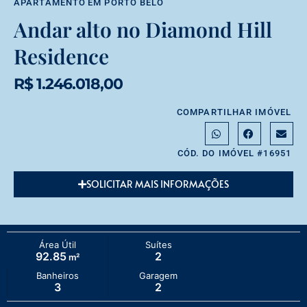
APARTAMENTO
EM
PORTO BELO
Andar alto no Diamond Hill
Residence
R$ 1.246.018,00
COMPARTILHAR IMÓVEL
CÓD. DO IMÓVEL #16951
SOLICITAR MAIS INFORMAÇÕES
Área Útil
Suítes
92.85
2
m²
Banheiros
Garagem
3
2