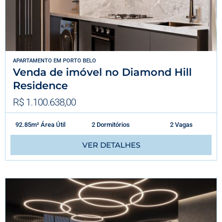
APARTAMENTO
EM
PORTO BELO
Venda de imóvel no Diamond Hill
Residence
R$ 1.100.638,00
92.85m² Área Útil
2 Dormitórios
2 Vagas
VER DETALHES