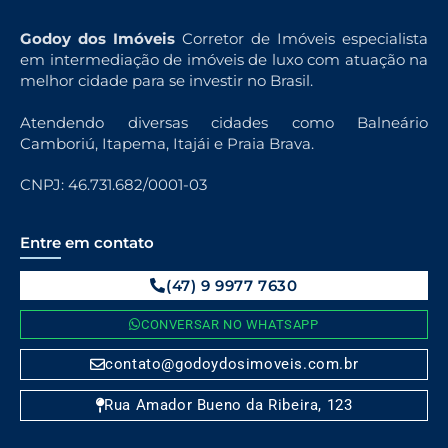
Godoy dos Imóveis
Corretor de Imóveis especialista
em intermediação de imóveis de luxo com atuação na
melhor cidade para se investir no Brasil.
Atendendo diversas cidades como Balneário
Camboriú, Itapema, Itajái e Praia Brava.
CNPJ: 46.731.682/0001-03
Entre em contato
(47) 9 9977 7630
CONVERSAR NO WHATSAPP
contato@godoydosimoveis.com.br
Rua Amador Bueno da Ribeira, 123