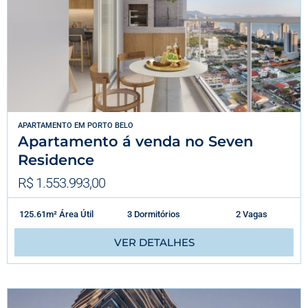
APARTAMENTO
EM
PORTO BELO
Apartamento á venda no Seven
Residence
R$ 1.553.993,00
125.61m² Área Útil
3 Dormitórios
2 Vagas
VER DETALHES