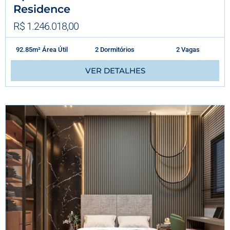
Residence
R$ 1.246.018,00
92.85m² Área Útil
2 Dormitórios
2 Vagas
VER DETALHES