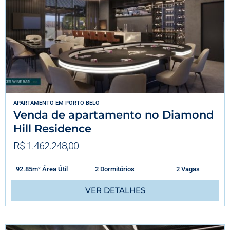
APARTAMENTO
EM
PORTO BELO
Venda de apartamento no Diamond
Hill Residence
R$ 1.462.248,00
92.85m² Área Útil
2 Dormitórios
2 Vagas
VER DETALHES