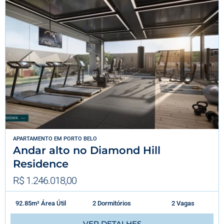
APARTAMENTO
EM
PORTO BELO
Andar alto no Diamond Hill
Residence
R$ 1.246.018,00
92.85m² Área Útil
2 Dormitórios
2 Vagas
VER DETALHES