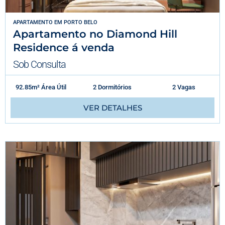
APARTAMENTO
EM
PORTO BELO
Apartamento no Diamond Hill
Residence á venda
Sob Consulta
92.85m² Área Útil
2 Dormitórios
2 Vagas
VER DETALHES