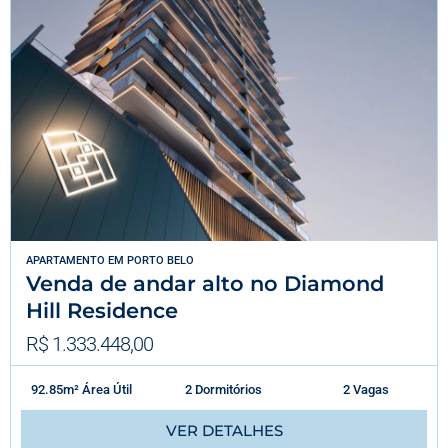
APARTAMENTO
EM
PORTO BELO
Venda de andar alto no Diamond
Hill Residence
R$ 1.333.448,00
92.85m² Área Útil
2 Dormitórios
2 Vagas
VER DETALHES