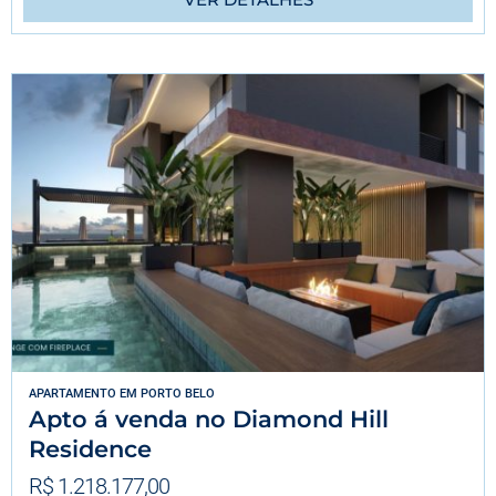
APARTAMENTO
EM
PORTO BELO
Apto á venda no Diamond Hill
Residence
R$ 1.218.177,00