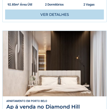
92.85m² Área Útil
2 Dormitórios
2 Vagas
VER DETALHES
APARTAMENTO
EM
PORTO BELO
Ap á venda no Diamond Hill