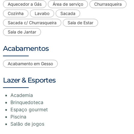
Aquecedor a Gás
Área de serviço
Churrasqueira
Cozinha
Lavabo
Sacada
Sacada c/ Churrasqueira
Sala de Estar
Sala de Jantar
Acabamentos
Acabamento em Gesso
Lazer & Esportes
Academia
Brinquedoteca
Espaço gourmet
Piscina
Salão de jogos