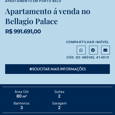
APARTAMENTO
EM
PORTO BELO
Apartamento á venda no
Bellagio Palace
R$ 991.691,00
COMPARTILHAR IMÓVEL
CÓD. DO IMÓVEL #14519
SOLICITAR MAIS INFORMAÇÕES
Área Útil
Suítes
80
2
m²
Banheiros
Garagem
3
2