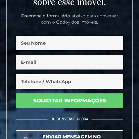
sobre esse imóvel.
Preencha o formulário
abaixo para conversar
com o Godoy dos Imóveis.
SOLICITAR INFORMAÇÕES
OU CONVERSE AGORA
ENVIAR MENSAGEM NO