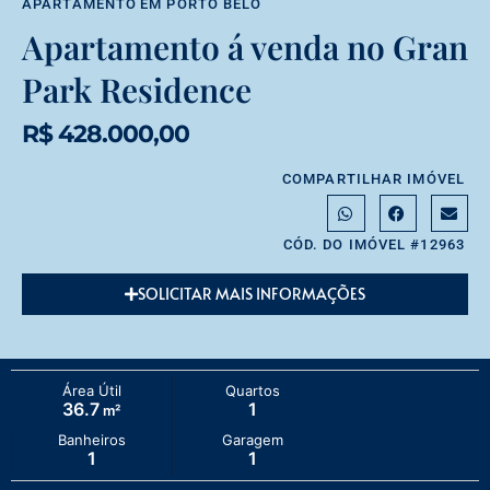
APARTAMENTO
EM
PORTO BELO
Apartamento á venda no Gran
Park Residence
R$ 428.000,00
COMPARTILHAR IMÓVEL
CÓD. DO IMÓVEL #12963
SOLICITAR MAIS INFORMAÇÕES
Área Útil
Quartos
36.7
1
m²
Banheiros
Garagem
1
1