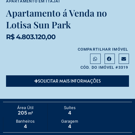
APARTAMENTO
EM
ITAJAÍ
Apartamento á Venda no
Lotisa Sun Park
R$ 4.803.120,00
COMPARTILHAR IMÓVEL
CÓD. DO IMÓVEL #3319
SOLICITAR MAIS INFORMAÇÕES
Área Útil
Suítes
205
4
m²
Banheiros
Garagem
4
4