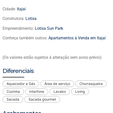
Cidade:
Itajaí
Construtora:
Lotisa
Empreendimento:
Lotisa Sun Park
Conheça também outros:
Apartamentos á Venda em Itajaí
(Os valores estão sujeitos á alteração sem aviso prévio)
Diferenciais
Aquecedor a Gás
Área de serviço
Churrasqueira
Cozinha
Interfone
Lavabo
Living
Sacada
Sacada gourmet