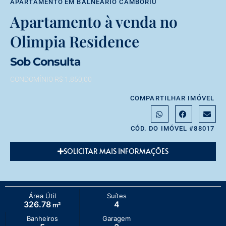
APARTAMENTO
EM
BALNEÁRIO CAMBORIÚ
Apartamento à venda no
Olimpia Residence
Sob Consulta
CONDOMÍNIO R$ 1.850,00
COMPARTILHAR IMÓVEL
CÓD. DO IMÓVEL #88017
SOLICITAR MAIS INFORMAÇÕES
Área Útil
Suítes
326.78
4
m²
Banheiros
Garagem