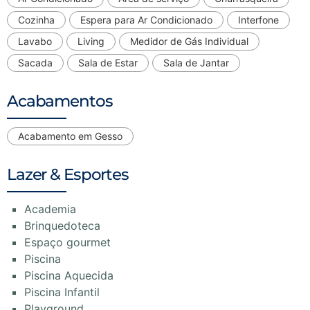
Cozinha
Espera para Ar Condicionado
Interfone
Lavabo
Living
Medidor de Gás Individual
Sacada
Sala de Estar
Sala de Jantar
Acabamentos
Acabamento em Gesso
Lazer & Esportes
Academia
Brinquedoteca
Espaço gourmet
Piscina
Piscina Aquecida
Piscina Infantil
Playground