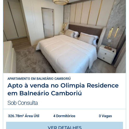
APARTAMENTO
EM
BALNEÁRIO CAMBORIÚ
Apto à venda no Olimpia Residence
em Balneário Camboriú
Sob Consulta
326.78m² Área Útil
4 Dormitórios
3 Vagas
VER DETALHES