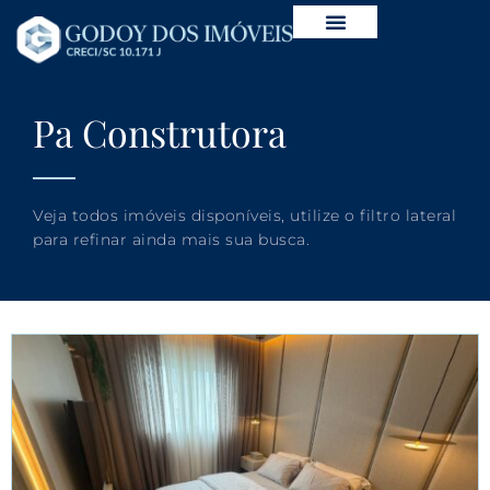
Pa Construtora
Veja todos imóveis disponíveis, utilize o filtro lateral
para refinar ainda mais sua busca.