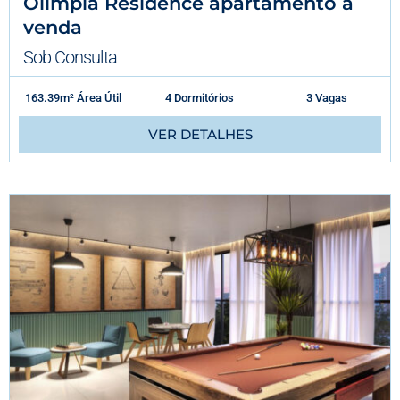
Olimpia Residence apartamento à
venda
Sob Consulta
163.39m² Área Útil
4 Dormitórios
3 Vagas
VER DETALHES