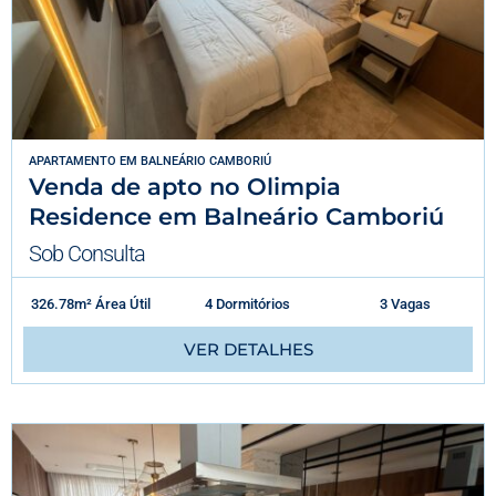
APARTAMENTO
EM
BALNEÁRIO CAMBORIÚ
Venda de apto no Olimpia
Residence em Balneário Camboriú
Sob Consulta
326.78m² Área Útil
4 Dormitórios
3 Vagas
VER DETALHES