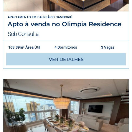
APARTAMENTO
EM
BALNEÁRIO CAMBORIÚ
Apto à venda no Olimpia Residence
Sob Consulta
163.39m² Área Útil
4 Dormitórios
3 Vagas
VER DETALHES