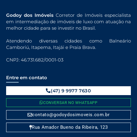
Godoy dos Imóveis
Corretor de Imóveis especialista
em intermediação de imóveis de luxo com atuação na
melhor cidade para se investir no Brasil.
Atendendo diversas cidades como Balneário
Camboriú, Itapema, Itajái e Praia Brava.
CNPJ: 46.731.682/0001-03
Entre em contato
(47) 9 9977 7630
CONVERSAR NO WHATSAPP
contato@godoydosimoveis.com.br
Rua Amador Bueno da Ribeira, 123