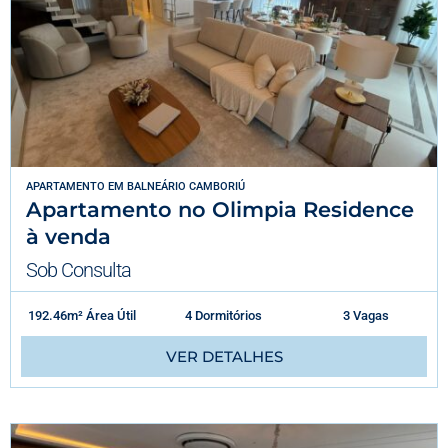
APARTAMENTO
EM
BALNEÁRIO CAMBORIÚ
Apartamento no Olimpia Residence
à venda
Sob Consulta
192.46m² Área Útil
4 Dormitórios
3 Vagas
VER DETALHES