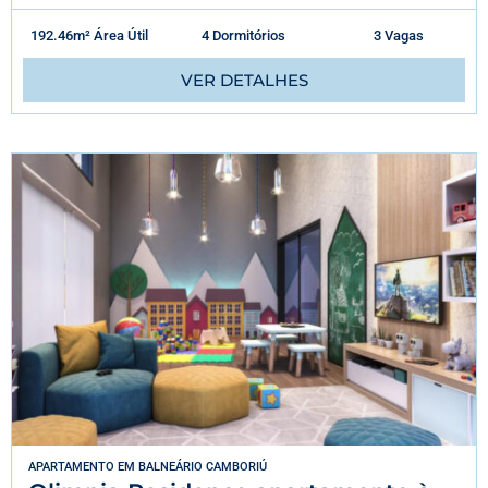
192.46m² Área Útil
4 Dormitórios
3 Vagas
VER DETALHES
APARTAMENTO
EM
BALNEÁRIO CAMBORIÚ