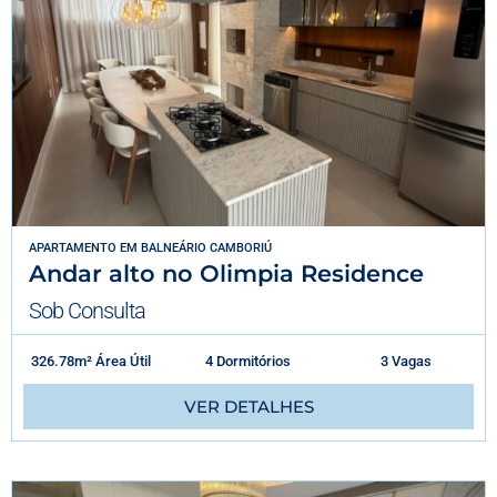
APARTAMENTO
EM
BALNEÁRIO CAMBORIÚ
Andar alto no Olimpia Residence
Sob Consulta
326.78m² Área Útil
4 Dormitórios
3 Vagas
VER DETALHES