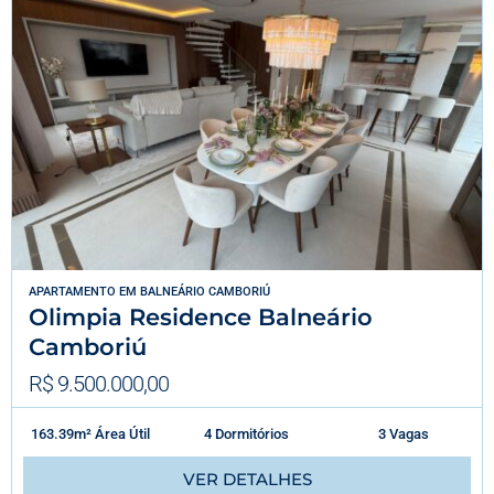
APARTAMENTO
EM
BALNEÁRIO CAMBORIÚ
Olimpia Residence Balneário
Camboriú
R$ 9.500.000,00
163.39m² Área Útil
4 Dormitórios
3 Vagas
VER DETALHES