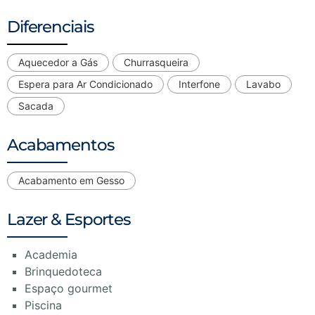
Diferenciais
Aquecedor a Gás
Churrasqueira
Espera para Ar Condicionado
Interfone
Lavabo
Sacada
Acabamentos
Acabamento em Gesso
Lazer & Esportes
Academia
Brinquedoteca
Espaço gourmet
Piscina