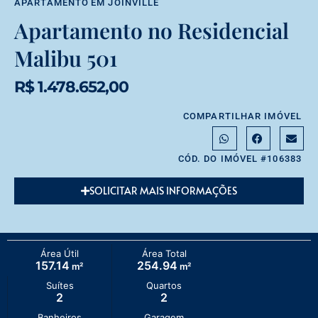
APARTAMENTO
EM
JOINVILLE
Apartamento no Residencial
Malibu 501
R$ 1.478.652,00
COMPARTILHAR IMÓVEL
CÓD. DO IMÓVEL #106383
SOLICITAR MAIS INFORMAÇÕES
Área Útil
Área Total
157.14
254.94
m²
m²
Suítes
Quartos
2
2
Banheiros
Garagem