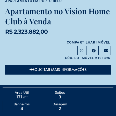
APARTAMENTO
EM
PORTO BELO
Apartamento no Vision Home
Club à Venda
R$ 2.323.882,00
COMPARTILHAR IMÓVEL
CÓD. DO IMÓVEL #121395
SOLICITAR MAIS INFORMAÇÕES
Área Útil
Suítes
171
3
m²
Banheiros
Garagem
4
2