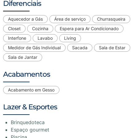
Diferenciais
Aquecedor a Gás
Área de serviço
Churrasqueira
Closet
Cozinha
Espera para Ar Condicionado
Interfone
Lavabo
Living
Medidor de Gás Individual
Sacada
Sala de Estar
Sala de Jantar
Acabamentos
Acabamento em Gesso
Lazer & Esportes
Brinquedoteca
Espaço gourmet
Piscina