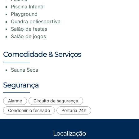
Piscina Infantil
Playground
Quadra poliesportiva
Salão de festas
Salão de jogos
Comodidade & Serviços
Sauna Seca
Segurança
Alarme
Circuito de segurança
Condomínio fechado
Portaria 24h
Localização