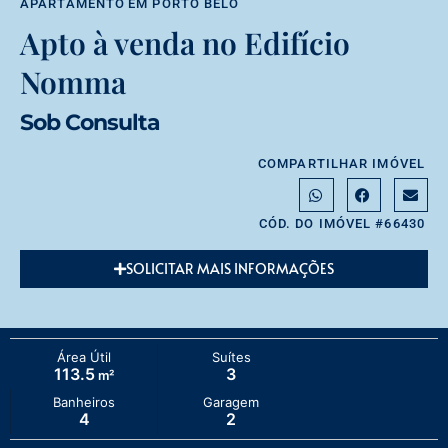
APARTAMENTO
EM
PORTO BELO
Apto à venda no Edifício
Nomma
Sob Consulta
COMPARTILHAR IMÓVEL
CÓD. DO IMÓVEL #66430
SOLICITAR MAIS INFORMAÇÕES
Área Útil
Suítes
113.5
3
m²
Banheiros
Garagem
4
2