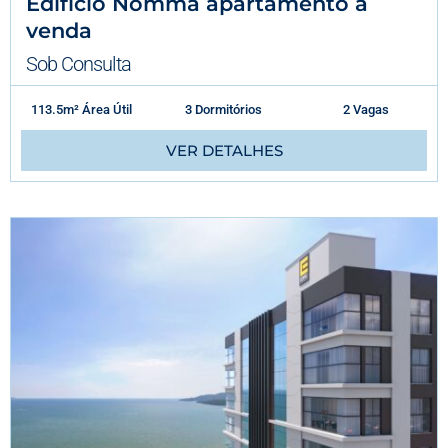
Edifício Nomma apartamento à
venda
Sob Consulta
113.5m² Área Útil
3 Dormitórios
2 Vagas
VER DETALHES