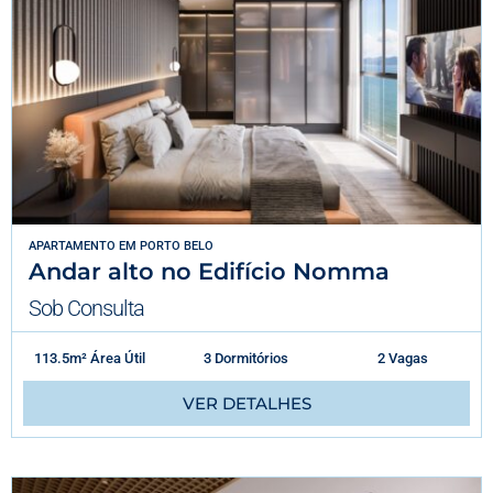
APARTAMENTO
EM
PORTO BELO
Andar alto no Edifício Nomma
Sob Consulta
113.5m² Área Útil
3 Dormitórios
2 Vagas
VER DETALHES