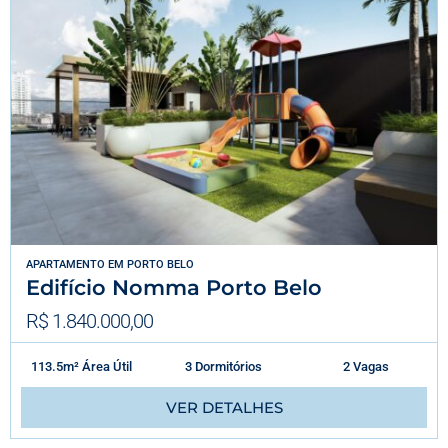
APARTAMENTO
EM
PORTO BELO
Edifício Nomma Porto Belo
R$ 1.840.000,00
113.5m² Área Útil
3 Dormitórios
2 Vagas
VER DETALHES