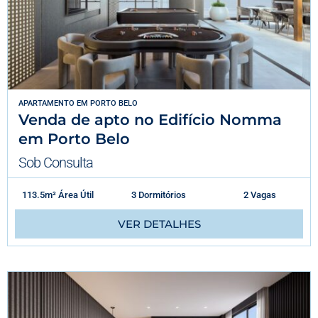
APARTAMENTO
EM
PORTO BELO
Venda de apto no Edifício Nomma
em Porto Belo
Sob Consulta
113.5m² Área Útil
3 Dormitórios
2 Vagas
VER DETALHES