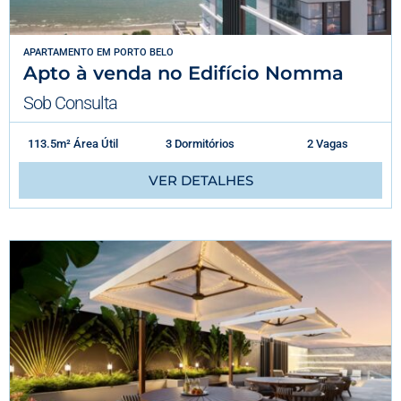
APARTAMENTO
EM
PORTO BELO
Apto à venda no Edifício Nomma
Sob Consulta
113.5m² Área Útil
3 Dormitórios
2 Vagas
VER DETALHES