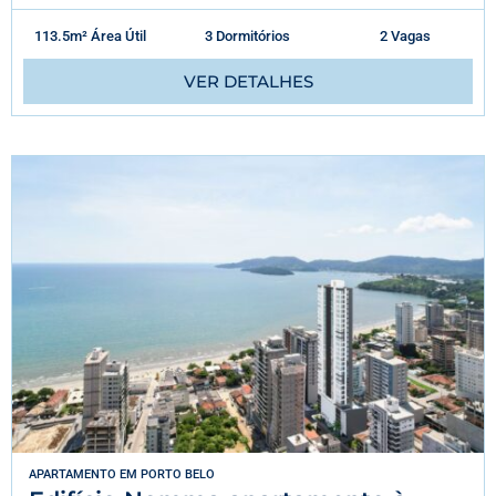
113.5m² Área Útil
3 Dormitórios
2 Vagas
VER DETALHES
APARTAMENTO
EM
PORTO BELO