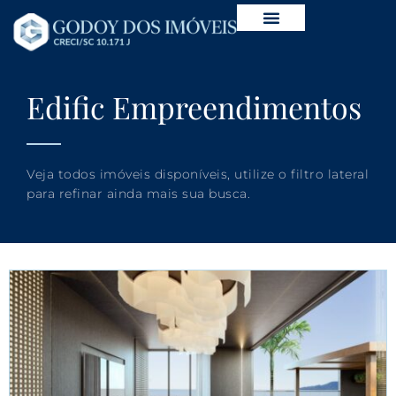
Edific Empreendimentos
Veja todos imóveis disponíveis, utilize o filtro lateral
para refinar ainda mais sua busca.