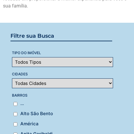
sua família.
Filtre sua Busca
TIPO DO IMÓVEL
CIDADES
BAIRROS
...
Alto São Bento
América
Anita Garibaldi