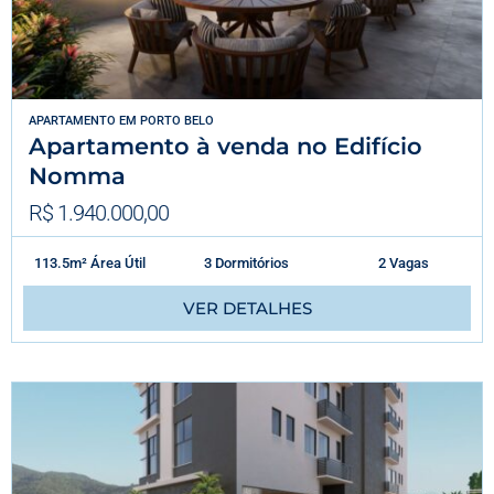
APARTAMENTO
EM
PORTO BELO
Apartamento à venda no Edifício
Nomma
R$ 1.940.000,00
113.5m² Área Útil
3 Dormitórios
2 Vagas
VER DETALHES