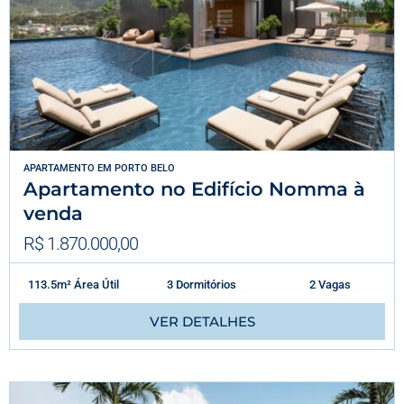
APARTAMENTO
EM
PORTO BELO
Apartamento no Edifício Nomma à
venda
R$ 1.870.000,00
113.5m² Área Útil
3 Dormitórios
2 Vagas
VER DETALHES