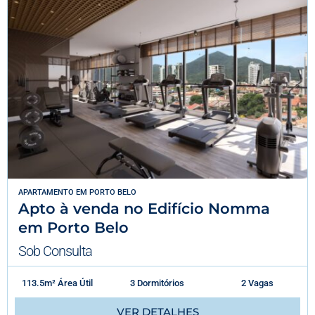
APARTAMENTO
EM
PORTO BELO
Apto à venda no Edifício Nomma
em Porto Belo
Sob Consulta
113.5m² Área Útil
3 Dormitórios
2 Vagas
VER DETALHES