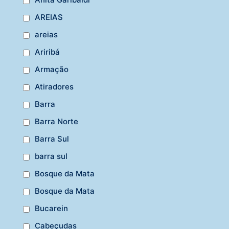
AREIAS
areias
Ariribá
Armação
Atiradores
Barra
Barra Norte
Barra Sul
barra sul
Bosque da Mata
Bosque da Mata
Bucarein
Cabeçudas