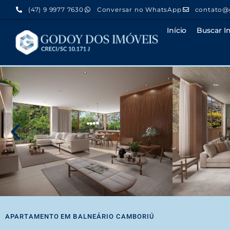
(47) 9 9977 7630
Conversar no WhatsApp
contato@
Início
Buscar I
APARTAMENTO
EM
BALNEÁRIO CAMBORIÚ