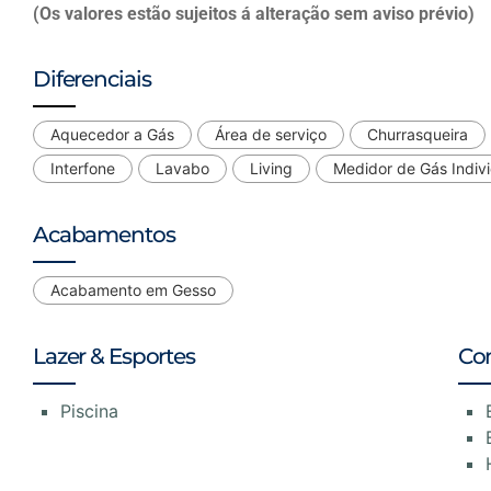
(Os valores estão sujeitos á alteração sem aviso prévio)
Diferenciais
Aquecedor a Gás
Área de serviço
Churrasqueira
Interfone
Lavabo
Living
Medidor de Gás Indivi
Acabamentos
Acabamento em Gesso
Lazer & Esportes
Co
Piscina