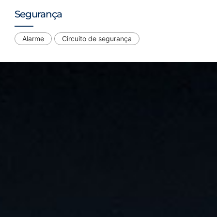
Segurança
Alarme
Circuito de segurança