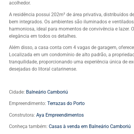
acolhedor.
A residência possui 202m² de área privativa, distribuídos d
bem integrados. Os ambientes são iluminados e ventilado
harmoniosa, ideal para momentos de convivência e lazer. O 
elegância em todos os detalhes.
Além disso, a casa conta com 4 vagas de garagem, ofere
Localizada em um condomínio de alto padrão, a propriedade
tranquilidade, proporcionando uma experiência única de e
desejadas do litoral catarinense.
Cidade:
Balneário Camboriú
Empreendimento:
Terrazas do Porto
Construtora:
Aya Empreendimentos
Conheça também:
Casas à venda em Balneário Camboriú