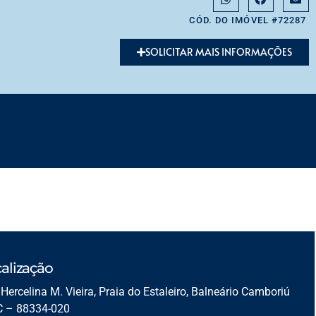
CÓD. DO IMÓVEL #72287
SOLICITAR MAIS INFORMAÇÕES
alização
Hercelina M. Vieira, Praia do Estaleiro, Balneário Camboriú
C – 88334-020