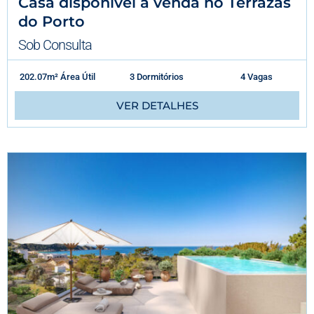
Casa disponível à venda no Terrazas
do Porto
Sob Consulta
202.07m² Área Útil
3 Dormitórios
4 Vagas
VER DETALHES