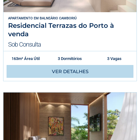
APARTAMENTO
EM
BALNEÁRIO CAMBORIÚ
Residencial Terrazas do Porto à
venda
Sob Consulta
163m² Área Útil
3 Dormitórios
3 Vagas
VER DETALHES