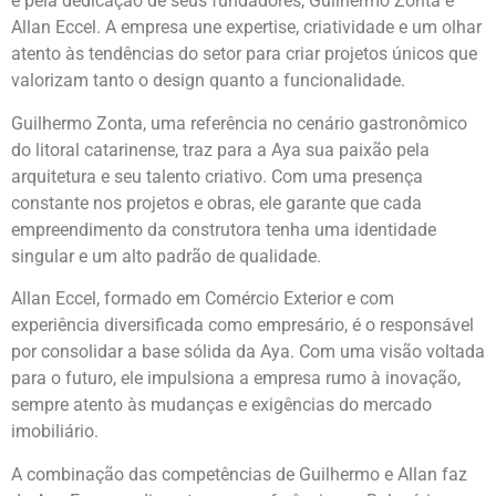
e pela dedicação de seus fundadores, Guilhermo Zonta e
Allan Eccel. A empresa une expertise, criatividade e um olhar
atento às tendências do setor para criar projetos únicos que
valorizam tanto o design quanto a funcionalidade.
Guilhermo Zonta, uma referência no cenário gastronômico
do litoral catarinense, traz para a Aya sua paixão pela
arquitetura e seu talento criativo. Com uma presença
constante nos projetos e obras, ele garante que cada
empreendimento da construtora tenha uma identidade
singular e um alto padrão de qualidade.
Allan Eccel, formado em Comércio Exterior e com
experiência diversificada como empresário, é o responsável
por consolidar a base sólida da Aya. Com uma visão voltada
para o futuro, ele impulsiona a empresa rumo à inovação,
sempre atento às mudanças e exigências do mercado
imobiliário.
A combinação das competências de Guilhermo e Allan faz