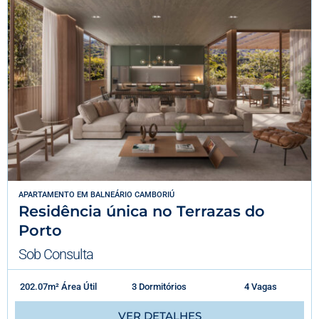
APARTAMENTO
EM
BALNEÁRIO CAMBORIÚ
Residência única no Terrazas do
Porto
Sob Consulta
202.07m² Área Útil
3 Dormitórios
4 Vagas
VER DETALHES