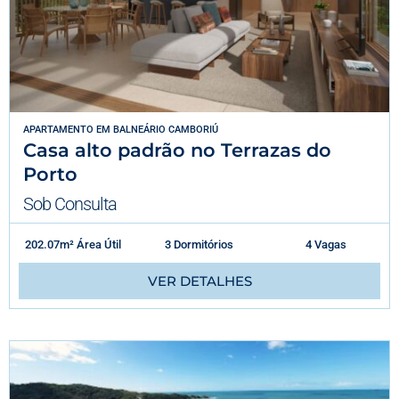
APARTAMENTO
EM
BALNEÁRIO CAMBORIÚ
Casa alto padrão no Terrazas do
Porto
Sob Consulta
202.07m² Área Útil
3 Dormitórios
4 Vagas
VER DETALHES