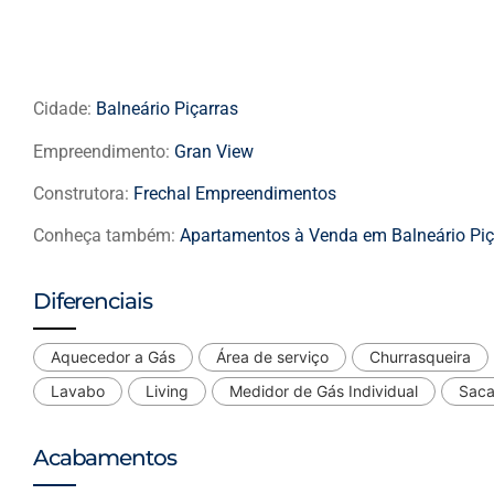
Cidade:
Balneário Piçarras
Empreendimento:
Gran View
Construtora:
Frechal Empreendimentos
Conheça também:
Apartamentos à Venda em Balneário Piç
Diferenciais
Aquecedor a Gás
Área de serviço
Churrasqueira
Lavabo
Living
Medidor de Gás Individual
Sac
Acabamentos