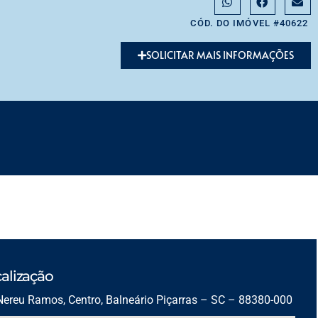
CÓD. DO IMÓVEL #40622
SOLICITAR MAIS INFORMAÇÕES
alização
Nereu Ramos, Centro, Balneário Piçarras – SC – 88380-000