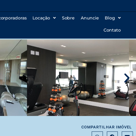
corporadoras
Locação
Sobre
Anuncie
Blog
Contato
COMPARTILHAR IMÓVEL