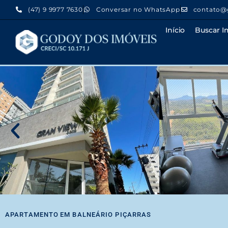
(47) 9 9977 7630
Conversar no WhatsApp
contato@
Início
Buscar I
APARTAMENTO
EM
BALNEÁRIO PIÇARRAS