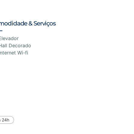
modidade & Serviços
Elevador
Hall Decorado
Internet Wi-fi
a 24h